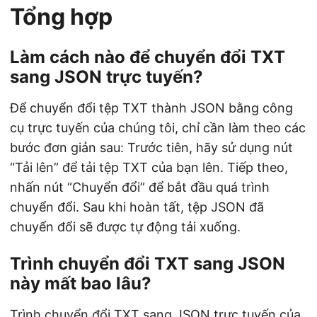
Tổng hợp
Làm cách nào để chuyển đổi TXT
sang JSON trực tuyến?
Để chuyển đổi tệp TXT thành JSON bằng công
cụ trực tuyến của chúng tôi, chỉ cần làm theo các
bước đơn giản sau: Trước tiên, hãy sử dụng nút
“Tải lên” để tải tệp TXT của bạn lên. Tiếp theo,
nhấn nút “Chuyển đổi” để bắt đầu quá trình
chuyển đổi. Sau khi hoàn tất, tệp JSON đã
chuyển đổi sẽ được tự động tải xuống.
Trình chuyển đổi TXT sang JSON
này mất bao lâu?
Trình chuyển đổi TXT sang JSON trực tuyến của