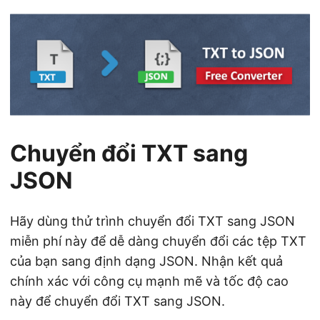
ớ
n
g
Chuyển đổi TXT sang
JSON
Hãy dùng thử trình chuyển đổi TXT sang JSON
miễn phí này để dễ dàng chuyển đổi các tệp TXT
của bạn sang định dạng JSON. Nhận kết quả
chính xác với công cụ mạnh mẽ và tốc độ cao
này để chuyển đổi TXT sang JSON.