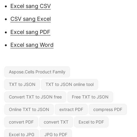
Excel sang CSV
CSV sang Excel
Excel sang PDF
Excel sang Word
Aspose.Cells Product Family
TXT to JSON
TXT to JSON online tool
Convert TXT to JSON free
Free TXT to JSON
Online TXT to JSON
extract PDF
compress PDF
convert PDF
convert TXT
Excel to PDF
Excel to JPG
JPG to PDF