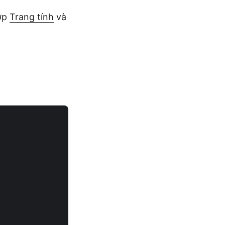
lớp
Trang tính
và