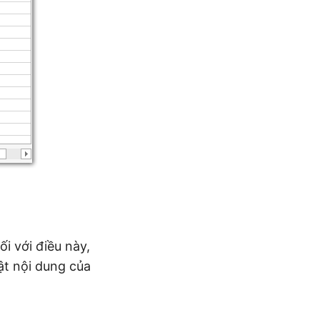
i với điều này,
ật nội dung của