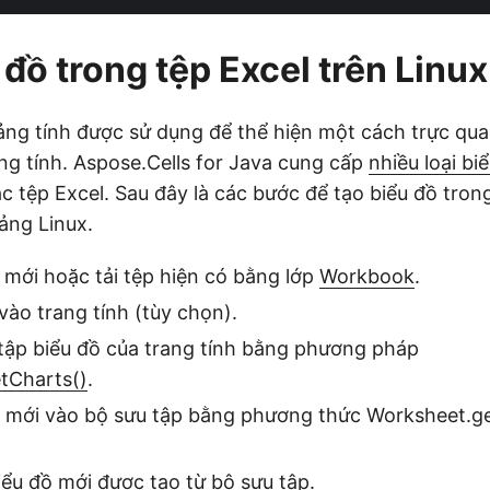
 đồ trong tệp Excel trên Linux
ảng tính được sử dụng để thể hiện một cách trực qua
ảng tính. Aspose.Cells for Java cung cấp
nhiều loại bi
c tệp Excel. Sau đây là các bước để tạo biểu đồ tron
ảng Linux.
 mới hoặc tải tệp hiện có bằng lớp
Workbook
.
vào trang tính (tùy chọn).
tập biểu đồ của trang tính bằng phương pháp
tCharts()
.
 mới vào bộ sưu tập bằng phương thức Worksheet.ge
iểu đồ
mới được tạo từ bộ sưu tập.