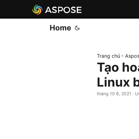
Home
Trang chủ
»
Aspos
Tạo ho
Linux 
tháng 10 8, 2021
· U