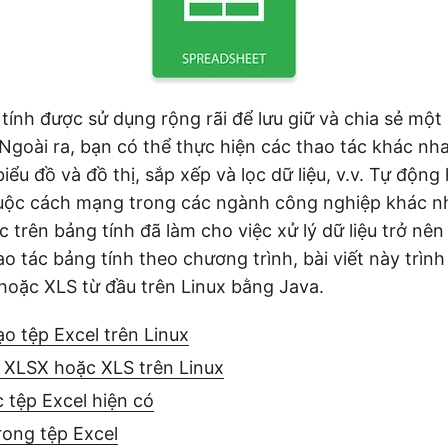
tính được sử dụng rộng rãi để lưu giữ và chia sẻ một
 Ngoài ra, bạn có thể thực hiện các thao tác khác n
iểu đồ và đồ thị, sắp xếp và lọc dữ liệu, v.v. Tự động
uộc cách mạng trong các ngành công nghiệp khác nh
 trên bảng tính đã làm cho việc xử lý dữ liệu trở nê
o tác bảng tính theo chương trình, bài viết này trìn
hoặc XLS từ đầu trên Linux bằng Java.
ạo tệp Excel trên Linux
l XLSX hoặc XLS trên Linux
 tệp Excel hiện có
rong tệp Excel