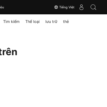
iệu
Tiếng Việt
Tìm kiếm
Thể loại
lưu trữ
thẻ
trên