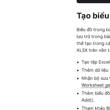
Tạo biểu
Biểu đồ trong b
lưu trữ trong b
thể tạo trong cá
XLSX trên nền t
Tạo tệp Excel
Thêm dữ liệu 
Nhận bộ sưu 
Worksheet.ge
Thêm biểu đồ
Add().
Tham khảo
B