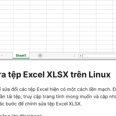
a tệp Excel XLSX trên Linux
 sửa đổi các tệp Excel hiện có một cách liền mạch. Đố
cần tải tệp, truy cập trang tính mong muốn và cập nh
các bước để chỉnh sửa tệp Excel XLSX.