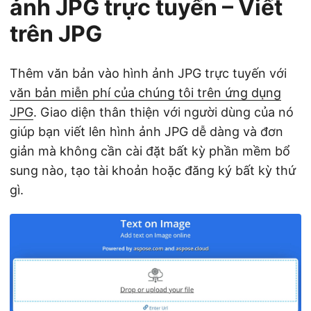
ảnh JPG trực tuyến – Viết
trên JPG
Thêm văn bản vào hình ảnh JPG trực tuyến với
văn bản miễn phí của chúng tôi trên ứng dụng
JPG
. Giao diện thân thiện với người dùng của nó
giúp bạn viết lên hình ảnh JPG dễ dàng và đơn
giản mà không cần cài đặt bất kỳ phần mềm bổ
sung nào, tạo tài khoản hoặc đăng ký bất kỳ thứ
gì.