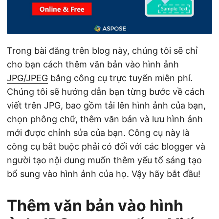
ớ
n
g
Trong bài đăng trên blog này, chúng tôi sẽ chỉ
cho bạn cách thêm văn bản vào hình ảnh
JPG/JPEG
bằng công cụ trực tuyến miễn phí.
Chúng tôi sẽ hướng dẫn bạn từng bước về cách
viết trên JPG, bao gồm tải lên hình ảnh của bạn,
chọn phông chữ, thêm văn bản và lưu hình ảnh
mới được chỉnh sửa của bạn. Công cụ này là
công cụ bắt buộc phải có đối với các blogger và
người tạo nội dung muốn thêm yếu tố sáng tạo
bổ sung vào hình ảnh của họ. Vậy hãy bắt đầu!
Thêm văn bản vào hình