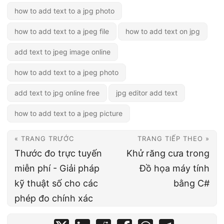
how to add text to a jpg photo
how to add text to a jpeg file
how to add text on jpg
add text to jpeg image online
how to add text to a jpeg photo
add text to jpg online free
jpg editor add text
how to add text to a jpeg picture
« TRANG TRƯỚC
TRANG TIẾP THEO »
Thước đo trực tuyến
Khử răng cưa trong
miễn phí - Giải pháp
Đồ họa máy tính
kỹ thuật số cho các
bằng C#
phép đo chính xác