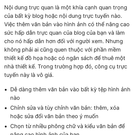
Nội dung trực quan là một khía cạnh quan trọng
của bất kỳ blog hoặc nội dung trực tuyến nào.
Việc thêm văn bản vào hình ảnh có thể nâng cao
sức hấp dẫn trực quan của blog của bạn và làm
cho nó hấp dẫn hơn đối với người xem. Nhưng
không phải ai cũng quen thuộc với phần mềm
thiết kế đồ họa hoặc có ngân sách để thuê một
nhà thiết kế. Trong trường hợp đó, công cụ trực
tuyến này là vô giá.
Dễ dàng thêm văn bản vào bất kỳ tệp hình ảnh
nào
Chỉnh sửa và tùy chỉnh văn bản: thêm, xóa
hoặc sửa đổi văn bản theo ý muốn
Chọn từ nhiều phông chữ và kiểu văn bản để
nâng cao hình ảnh của bạn