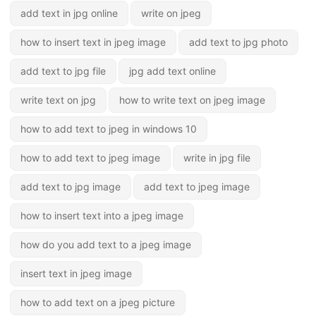
add text in jpg online
write on jpeg
how to insert text in jpeg image
add text to jpg photo
add text to jpg file
jpg add text online
write text on jpg
how to write text on jpeg image
how to add text to jpeg in windows 10
how to add text to jpeg image
write in jpg file
add text to jpg image
add text to jpeg image
how to insert text into a jpeg image
how do you add text to a jpeg image
insert text in jpeg image
how to add text on a jpeg picture