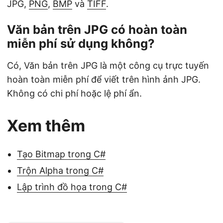
JPG,
PNG
,
BMP
và
TIFF
.
Văn bản trên JPG có hoàn toàn
miễn phí sử dụng không?
Có, Văn bản trên JPG là một công cụ trực tuyến
hoàn toàn miễn phí để viết trên hình ảnh JPG.
Không có chi phí hoặc lệ phí ẩn.
Xem thêm
Tạo Bitmap trong C#
Trộn Alpha trong C#
Lập trình đồ họa trong C#