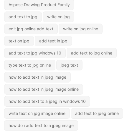
Aspose.Drawing Product Family
add text to jpg
write on jpg
edit jpg online add text
write on jpg online
text on jpg
add text in jpg
add text to jpg windows 10
add text to jpg online
type text to jpg online
jpeg text
how to add text in jpeg image
how to add text in jpeg image online
how to add text to a jpeg in windows 10
write text on jpg image online
add text to jpeg online
how do i add text to a jpeg image