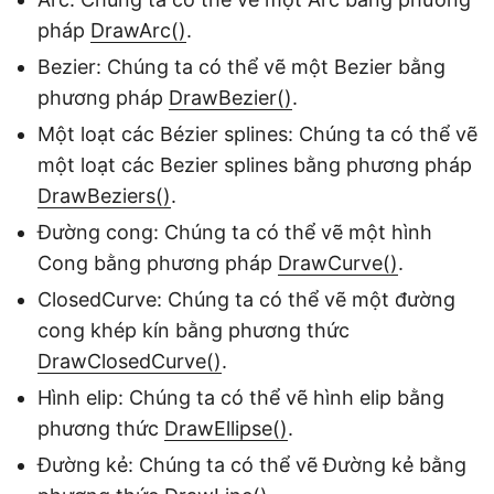
pháp
DrawArc()
.
Bezier: Chúng ta có thể vẽ một Bezier bằng
phương pháp
DrawBezier()
.
Một loạt các Bézier splines: Chúng ta có thể vẽ
một loạt các Bezier splines bằng phương pháp
DrawBeziers()
.
Đường cong: Chúng ta có thể vẽ một hình
Cong bằng phương pháp
DrawCurve()
.
ClosedCurve: Chúng ta có thể vẽ một đường
cong khép kín bằng phương thức
DrawClosedCurve()
.
Hình elip: Chúng ta có thể vẽ hình elip bằng
phương thức
DrawEllipse()
.
Đường kẻ: Chúng ta có thể vẽ Đường kẻ bằng