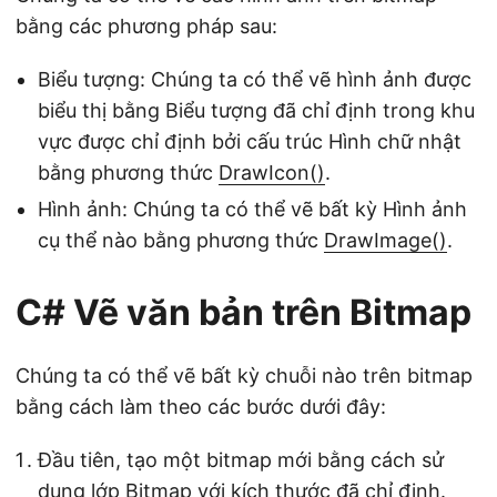
bằng các phương pháp sau:
Biểu tượng: Chúng ta có thể vẽ hình ảnh được
biểu thị bằng Biểu tượng đã chỉ định trong khu
vực được chỉ định bởi cấu trúc Hình chữ nhật
bằng phương thức
DrawIcon()
.
Hình ảnh: Chúng ta có thể vẽ bất kỳ Hình ảnh
cụ thể nào bằng phương thức
DrawImage()
.
C# Vẽ văn bản trên Bitmap
Chúng ta có thể vẽ bất kỳ chuỗi nào trên bitmap
bằng cách làm theo các bước dưới đây:
Đầu tiên, tạo một bitmap mới bằng cách sử
dụng lớp Bitmap với kích thước đã chỉ định.