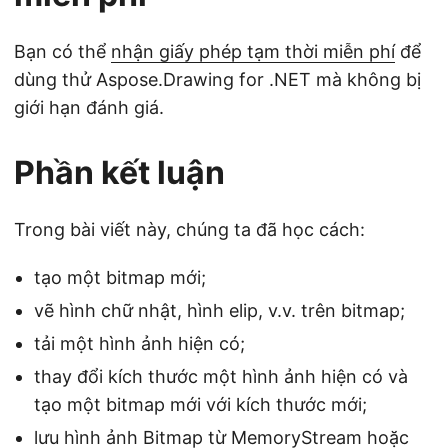
Bạn có thể
nhận giấy phép tạm thời miễn phí
để
dùng thử Aspose.Drawing for .NET mà không bị
giới hạn đánh giá.
Phần kết luận
Trong bài viết này, chúng ta đã học cách:
tạo một bitmap mới;
vẽ hình chữ nhật, hình elip, v.v. trên bitmap;
tải một hình ảnh hiện có;
thay đổi kích thước một hình ảnh hiện có và
tạo một bitmap mới với kích thước mới;
lưu hình ảnh Bitmap từ MemoryStream hoặc