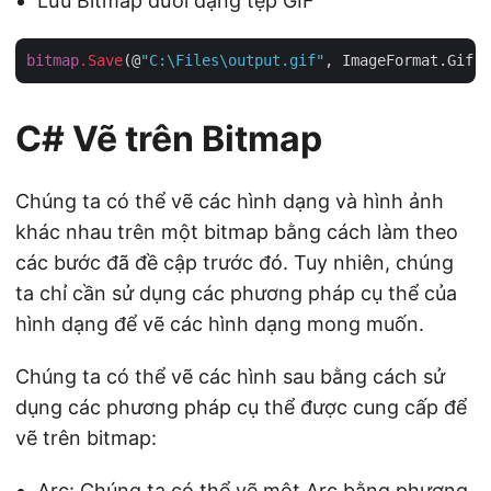
Lưu Bitmap dưới dạng tệp GIF
bitmap
.Save
(@
"C:\Files\output.gif"
C# Vẽ trên Bitmap
Chúng ta có thể vẽ các hình dạng và hình ảnh
khác nhau trên một bitmap bằng cách làm theo
các bước đã đề cập trước đó. Tuy nhiên, chúng
ta chỉ cần sử dụng các phương pháp cụ thể của
hình dạng để vẽ các hình dạng mong muốn.
Chúng ta có thể vẽ các hình sau bằng cách sử
dụng các phương pháp cụ thể được cung cấp để
vẽ trên bitmap:
Arc: Chúng ta có thể vẽ một Arc bằng phương