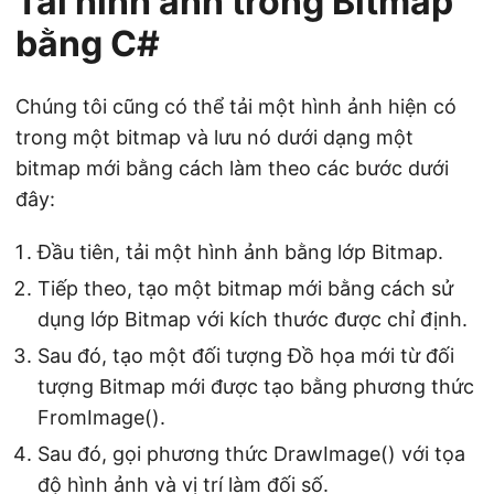
Tải hình ảnh trong Bitmap
bằng C#
Chúng tôi cũng có thể tải một hình ảnh hiện có
trong một bitmap và lưu nó dưới dạng một
bitmap mới bằng cách làm theo các bước dưới
đây:
Đầu tiên, tải một hình ảnh bằng lớp Bitmap.
Tiếp theo, tạo một bitmap mới bằng cách sử
dụng lớp Bitmap với kích thước được chỉ định.
Sau đó, tạo một đối tượng Đồ họa mới từ đối
tượng Bitmap mới được tạo bằng phương thức
FromImage().
Sau đó, gọi phương thức DrawImage() với tọa
độ hình ảnh và vị trí làm đối số.