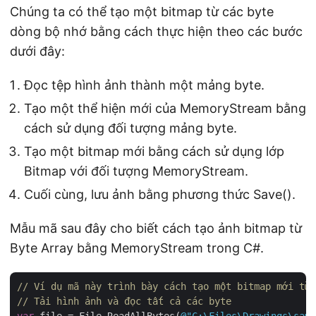
Chúng ta có thể tạo một bitmap từ các byte
dòng bộ nhớ bằng cách thực hiện theo các bước
dưới đây:
Đọc tệp hình ảnh thành một mảng byte.
Tạo một thể hiện mới của MemoryStream bằng
cách sử dụng đối tượng mảng byte.
Tạo một bitmap mới bằng cách sử dụng lớp
Bitmap với đối tượng MemoryStream.
Cuối cùng, lưu ảnh bằng phương thức Save().
Mẫu mã sau đây cho biết cách tạo ảnh bitmap từ
Byte Array bằng MemoryStream trong C#.
// Ví dụ mã này trình bày cách tạo một bitmap mới từ 
// Tải hình ảnh và đọc tất cả các byte