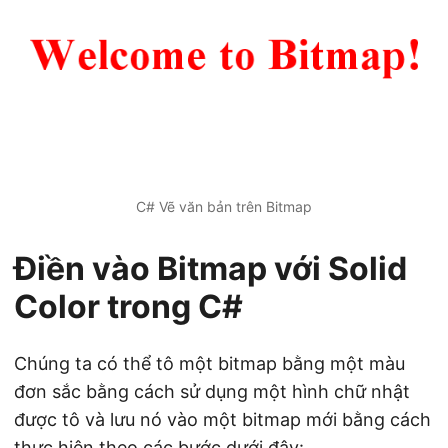
C# Vẽ văn bản trên Bitmap
Điền vào Bitmap với Solid
Color trong C#
Chúng ta có thể tô một bitmap bằng một màu
đơn sắc bằng cách sử dụng một hình chữ nhật
được tô và lưu nó vào một bitmap mới bằng cách
thực hiện theo các bước dưới đây: