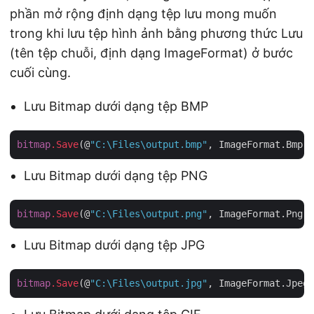
phần mở rộng định dạng tệp lưu mong muốn
trong khi lưu tệp hình ảnh bằng phương thức Lưu
(tên tệp chuỗi, định dạng ImageFormat) ở bước
cuối cùng.
Lưu Bitmap dưới dạng tệp BMP
bitmap
.Save
(@
"C:\Files\output.bmp"
Lưu Bitmap dưới dạng tệp PNG
bitmap
.Save
(@
"C:\Files\output.png"
Lưu Bitmap dưới dạng tệp JPG
bitmap
.Save
(@
"C:\Files\output.jpg"