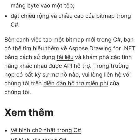
mảng byte vào một tệp;
đặt chiều rộng và chiều cao của bitmap trong
C#.
Bên cạnh việc tạo một bitmap mới trong C#, bạn
có thể tìm hiểu thêm về Aspose.Drawing for .NET
bằng cách sử dụng
tài liệu
và khám phá các tính
năng khác nhau được API hỗ trợ. Trong trường
hợp có bất kỳ sự mơ hồ nào, vui lòng liên hệ với
chúng tôi trên
diễn đàn hỗ trợ miễn phí
của
chúng tôi.
Xem thêm
Vẽ hình chữ nhật trong C#