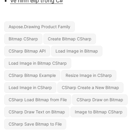
Vẽ hình elip trong C#
Aspose.Drawing Product Family
Bitmap CSharp
Create Bitmap CSharp
CSharp Bitmap API
Load Image in Bitmap
Load Image in Bitmap CSharp
CSharp Bitmap Example
Resize Image in CSharp
Load Image in CSharp
CSharp Create a New Bitmap
CSharp Load Bitmap from File
CSharp Draw on Bitmap
CSharp Draw Text on Bitmap
Image to Bitmap CSharp
CSharp Save Bitmap to File