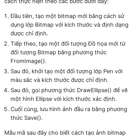
cách thực hiện theo các bước dưới đây:
Đầu tiên, tạo một bitmap mới bằng cách sử
dụng lớp Bitmap với kích thước và định dạng
được chỉ định.
Tiếp theo, tạo một đối tượng Đồ họa mới từ
đối tượng Bitmap bằng phương thức
FromImage().
Sau đó, khởi tạo một đối tượng lớp Pen với
màu sắc và kích thước được chỉ định.
Sau đó, gọi phương thức DrawEllipse() để vẽ
một hình Ellipse với kích thước xác định.
Cuối cùng, lưu hình ảnh đầu ra bằng phương
thức Save().
Mẫu mã sau đây cho biết cách tạo ảnh bitmap