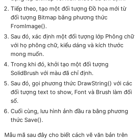
Tiếp theo, tạo một đối tượng Đồ họa mới từ
đối tượng Bitmap bằng phương thức
FromImage().
Sau đó, xác định một đối tượng lớp Phông chữ
với họ phông chữ, kiểu dáng và kích thước
mong muốn.
Trong khi đó, khởi tạo một đối tượng
SolidBrush với màu đã chỉ định.
Sau đó, gọi phương thức DrawString() với các
đối tượng text to show, Font và Brush làm đối
số.
Cuối cùng, lưu hình ảnh đầu ra bằng phương
thức Save().
Mẫu mã sau đây cho biết cách vẽ văn bản trên