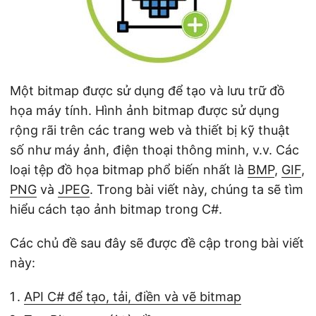
ớ
n
g
Một bitmap được sử dụng để tạo và lưu trữ đồ
họa máy tính. Hình ảnh bitmap được sử dụng
rộng rãi trên các trang web và thiết bị kỹ thuật
số như máy ảnh, điện thoại thông minh, v.v. Các
loại tệp đồ họa bitmap phổ biến nhất là
BMP
,
GIF
,
PNG
và
JPEG
. Trong bài viết này, chúng ta sẽ tìm
hiểu cách tạo ảnh bitmap trong C#.
Các chủ đề sau đây sẽ được đề cập trong bài viết
này:
API C# để tạo, tải, điền và vẽ bitmap