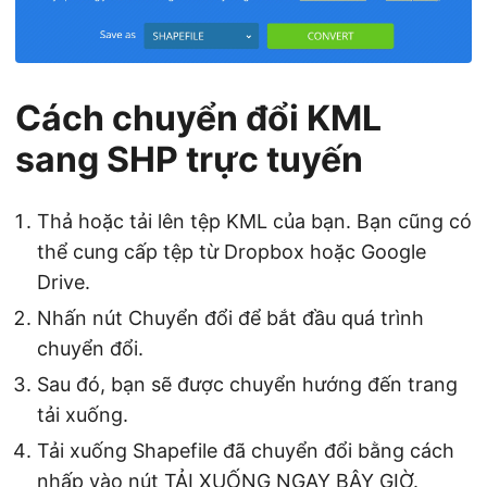
Cách chuyển đổi KML
sang SHP trực tuyến
Thả hoặc tải lên tệp KML của bạn. Bạn cũng có
thể cung cấp tệp từ Dropbox hoặc Google
Drive.
Nhấn nút Chuyển đổi để bắt đầu quá trình
chuyển đổi.
Sau đó, bạn sẽ được chuyển hướng đến trang
tải xuống.
Tải xuống Shapefile đã chuyển đổi bằng cách
nhấp vào nút TẢI XUỐNG NGAY BÂY GIỜ.