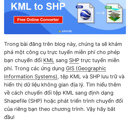
ớ
n
g
Trong bài đăng trên blog này, chúng ta sẽ khám
phá một công cụ trực tuyến miễn phí cho phép
bạn chuyển đổi
KML
sang
SHP
trực tuyến miễn
phí. Trong các ứng dụng
GIS (Geographic
Information Systems)
, tệp KML và SHP lưu trữ và
hiển thị dữ liệu không gian địa lý. Tìm hiểu thêm
về cách chuyển đổi tệp KML sang định dạng
Shapefile (SHP) hoặc phát triển trình chuyển đổi
của riêng bạn theo chương trình. Vậy hãy bắt
đầu!