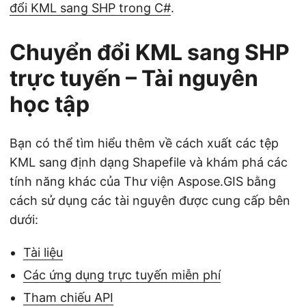
đổi KML sang SHP trong C#
.
Chuyển đổi KML sang SHP
trực tuyến – Tài nguyên
học tập
Bạn có thể tìm hiểu thêm về cách xuất các tệp
KML sang định dạng Shapefile và khám phá các
tính năng khác của Thư viện Aspose.GIS bằng
cách sử dụng các tài nguyên được cung cấp bên
dưới:
Tài liệu
Các ứng dụng trực tuyến miễn phí
Tham chiếu API