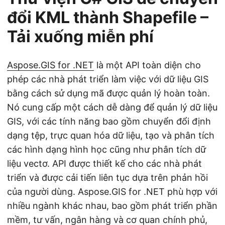
đổi KML thành Shapefile –
Tải xuống miễn phí
Aspose.GIS for .NET
là một API toàn diện cho
phép các nhà phát triển làm việc với dữ liệu GIS
bằng cách sử dụng mã được quản lý hoàn toàn.
Nó cung cấp một cách dễ dàng để quản lý dữ liệu
GIS, với các tính năng bao gồm chuyển đổi định
dạng tệp, trực quan hóa dữ liệu, tạo và phân tích
các hình dạng hình học cũng như phân tích dữ
liệu vectơ. API được thiết kế cho các nhà phát
triển và được cải tiến liên tục dựa trên phản hồi
của người dùng. Aspose.GIS for .NET phù hợp với
nhiều ngành khác nhau, bao gồm phát triển phần
mềm, tư vấn, ngân hàng và cơ quan chính phủ,