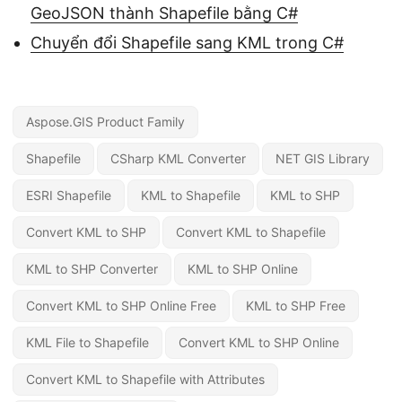
GeoJSON thành Shapefile bằng C#
Chuyển đổi Shapefile sang KML trong C#
Aspose.GIS Product Family
Shapefile
CSharp KML Converter
NET GIS Library
ESRI Shapefile
KML to Shapefile
KML to SHP
Convert KML to SHP
Convert KML to Shapefile
KML to SHP Converter
KML to SHP Online
Convert KML to SHP Online Free
KML to SHP Free
KML File to Shapefile
Convert KML to SHP Online
Convert KML to Shapefile with Attributes