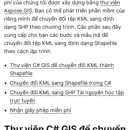
phí của chúng tôi được xây dựng bằng
thư viện
Aspose.GIS
. Bạn có thể phát triển phần mềm của
riêng mình để chuyển đổi tệp KML sang định
dạng SHP theo chương trình. Các phần sau đây
cung cấp cho bạn các bước và mẫu mã để
chuyển đổi tệp KML sang định dạng Shapefile
theo cách lập trình.
Thư viện C# GIS để chuyển đổi KML thành
Shapefile
Chuyển đổi KML sang Shapefile trong C#
Chuyển đổi KML sang SHP Tài nguyên học tập
trực tuyến
Nhận giấy phép miễn phí
Thư viện C# GIS để chuyển