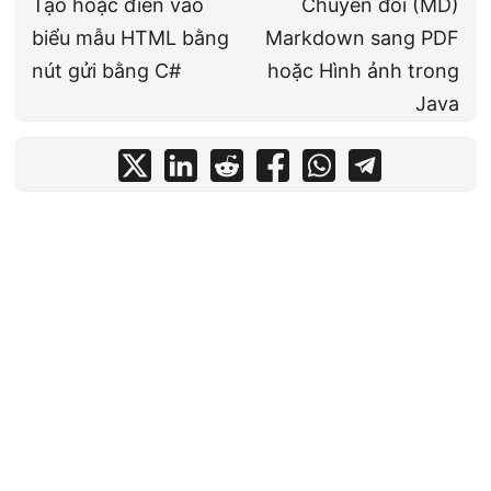
Tạo hoặc điền vào
Chuyển đổi (MD)
biểu mẫu HTML bằng
Markdown sang PDF
nút gửi bằng C#
hoặc Hình ảnh trong
Java