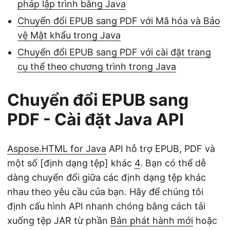
pháp lập trình bằng Java
Chuyển đổi EPUB sang PDF với Mã hóa và Bảo
vệ Mật khẩu trong Java
Chuyển đổi EPUB sang PDF với cài đặt trang
cụ thể theo chương trình trong Java
Chuyển đổi EPUB sang
PDF - Cài đặt Java API
Aspose.HTML for Java
API hỗ trợ EPUB, PDF và
một số [định dạng tệp] khác
4
. Bạn có thể dễ
dàng chuyển đổi giữa các định dạng tệp khác
nhau theo yêu cầu của bạn. Hãy để chúng tôi
định cấu hình API nhanh chóng bằng cách tải
xuống tệp JAR từ phần
Bản phát hành mới
hoặc