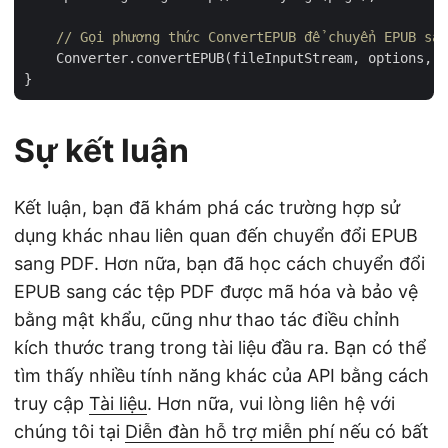
// Gọi phương thức ConvertEPUB để chuyển EPUB san
    Converter.convertEPUB(fileInputStream, options, d
Sự kết luận
Kết luận, bạn đã khám phá các trường hợp sử
dụng khác nhau liên quan đến chuyển đổi EPUB
sang PDF. Hơn nữa, bạn đã học cách chuyển đổi
EPUB sang các tệp PDF được mã hóa và bảo vệ
bằng mật khẩu, cũng như thao tác điều chỉnh
kích thước trang trong tài liệu đầu ra. Bạn có thể
tìm thấy nhiều tính năng khác của API bằng cách
truy cập
Tài liệu
. Hơn nữa, vui lòng liên hệ với
chúng tôi tại
Diễn đàn hỗ trợ miễn phí
nếu có bất