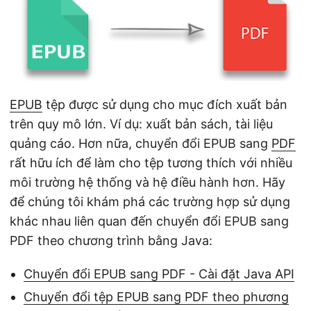
ớ
n
g
EPUB
tệp được sử dụng cho mục đích xuất bản
trên quy mô lớn. Ví dụ: xuất bản sách, tài liệu
quảng cáo. Hơn nữa, chuyển đổi EPUB sang
PDF
rất hữu ích để làm cho tệp tương thích với nhiều
môi trường hệ thống và hệ điều hành hơn. Hãy
để chúng tôi khám phá các trường hợp sử dụng
khác nhau liên quan đến chuyển đổi EPUB sang
PDF theo chương trình bằng Java:
Chuyển đổi EPUB sang PDF - Cài đặt Java API
Chuyển đổi tệp EPUB sang PDF theo phương