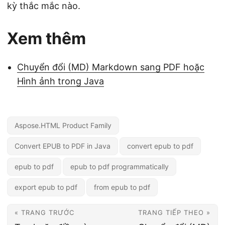
kỳ thắc mắc nào.
Xem thêm
Chuyển đổi (MD) Markdown sang PDF hoặc
Hình ảnh trong Java
Aspose.HTML Product Family
Convert EPUB to PDF in Java
convert epub to pdf
epub to pdf
epub to pdf programmatically
export epub to pdf
from epub to pdf
« TRANG TRƯỚC
TRANG TIẾP THEO »