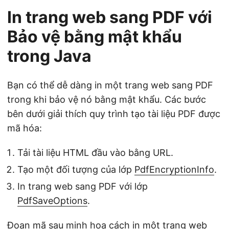
In trang web sang PDF với
Bảo vệ bằng mật khẩu
trong Java
Bạn có thể dễ dàng in một trang web sang PDF
trong khi bảo vệ nó bằng mật khẩu. Các bước
bên dưới giải thích quy trình tạo tài liệu PDF được
mã hóa:
Tải tài liệu HTML đầu vào bằng URL.
Tạo một đối tượng của lớp
PdfEncryptionInfo
.
In trang web sang PDF với lớp
PdfSaveOptions
.
Đoạn mã sau minh họa cách in một trang web