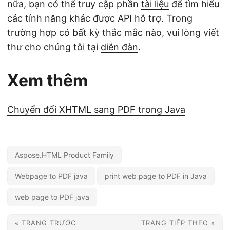
nữa, bạn có thể truy cập phần
tài liệu
để tìm hiểu
các tính năng khác được API hỗ trợ. Trong
trường hợp có bất kỳ thắc mắc nào, vui lòng viết
thư cho chúng tôi tại
diễn đàn
.
Xem thêm
Chuyển đổi XHTML sang PDF trong Java
Aspose.HTML Product Family
Webpage to PDF java
print web page to PDF in Java
web page to PDF java
« TRANG TRƯỚC
TRANG TIẾP THEO »