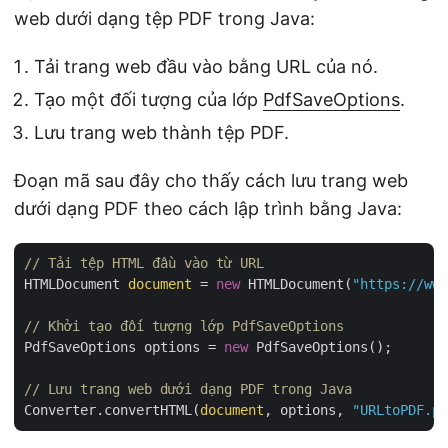
web dưới dạng tệp PDF trong Java:
Tải trang web đầu vào bằng URL của nó.
Tạo một đối tượng của lớp
PdfSaveOptions
.
Lưu trang web thành tệp PDF.
Đoạn mã sau đây cho thấy cách lưu trang web
dưới dạng PDF theo cách lập trình bằng Java:
// Tải tệp HTML đầu vào từ URL
HTMLDocument 
document
 = 
new
 HTMLDocument(
"https://www
// Khởi tạo đối tượng lớp PdfSaveOptions
PdfSaveOptions options = 
new
 PdfSaveOptions();

// Lưu trang web dưới dạng PDF trong Java
Converter.convertHTML(
document
, options, 
"URLtoPDF.pd