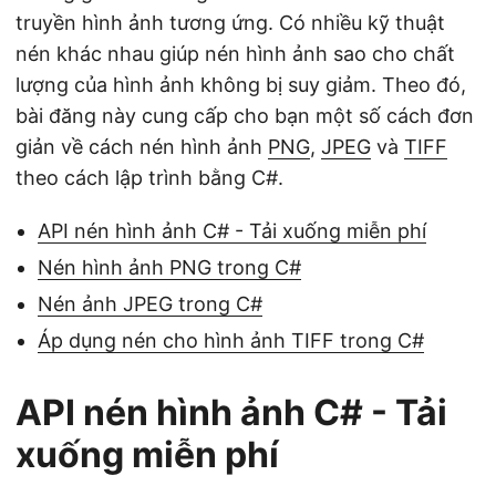
ớ
truyền hình ảnh tương ứng. Có nhiều kỹ thuật
n
nén khác nhau giúp nén hình ảnh sao cho chất
g
lượng của hình ảnh không bị suy giảm. Theo đó,
bài đăng này cung cấp cho bạn một số cách đơn
giản về cách nén hình ảnh
PNG
,
JPEG
và
TIFF
theo cách lập trình bằng C#.
API nén hình ảnh C# - Tải xuống miễn phí
Nén hình ảnh PNG trong C#
Nén ảnh JPEG trong C#
Áp dụng nén cho hình ảnh TIFF trong C#
API nén hình ảnh C# - Tải
xuống miễn phí