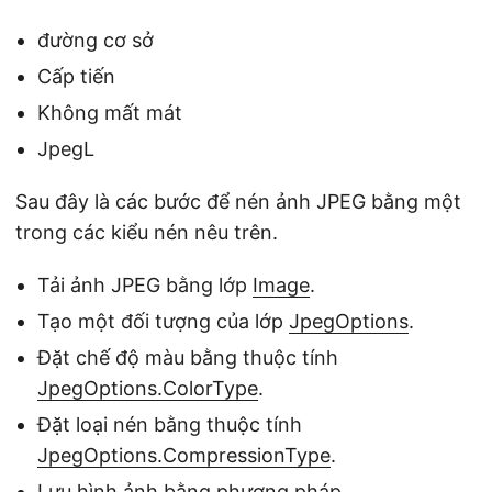
đường cơ sở
Cấp tiến
Không mất mát
JpegL
Sau đây là các bước để nén ảnh JPEG bằng một
trong các kiểu nén nêu trên.
Tải ảnh JPEG bằng lớp
Image
.
Tạo một đối tượng của lớp
JpegOptions
.
Đặt chế độ màu bằng thuộc tính
JpegOptions.ColorType
.
Đặt loại nén bằng thuộc tính
JpegOptions.CompressionType
.
Lưu hình ảnh bằng phương pháp