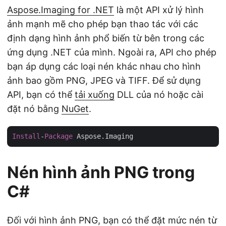
Aspose.Imaging for .NET
là một API xử lý hình
ảnh mạnh mẽ cho phép bạn thao tác với các
định dạng hình ảnh phổ biến từ bên trong các
ứng dụng .NET của mình. Ngoài ra, API cho phép
bạn áp dụng các loại nén khác nhau cho hình
ảnh bao gồm PNG, JPEG và TIFF. Để sử dụng
API, bạn có thể
tải xuống
DLL của nó hoặc cài
đặt nó bằng
NuGet
.
Install
-
Package
Nén hình ảnh PNG trong
C#
Đối với hình ảnh PNG, bạn có thể đặt mức nén từ