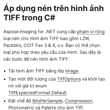
Áp dụng nén trên hình ảnh
TIFF trong C#
Aspose.Imaging for .NET cung cấp
phạm vi rộng
loại nén cho hình ảnh TIFF bao gồm LZW,
Packbits, CCIT Fax 3 & 4, v.v. Bạn có thể chọn
loại phù hợp theo yêu cầu của mình. Sau đây là
các bước để nén hình ảnh TIFF.
Tải hình ảnh TIFF bằng lớp
Image
.
Tạo một đối tượng của
TiffOptions
và khởi tạo
nó với giá trị enum
TiffExpectedFormat.Default
.
Đặt chế độ
BitsPerSample
,
Compression
,
Photometric
và
Palette
cho ảnh Tiff.