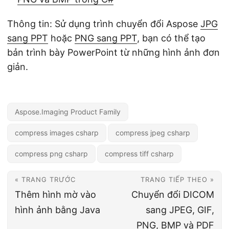
Thông tin: Sử dụng trình chuyển đổi Aspose
JPG
sang PPT
hoặc
PNG sang PPT
, bạn có thể tạo
bản trình bày PowerPoint từ những hình ảnh đơn
giản.
Aspose.Imaging Product Family
compress images csharp
compress jpeg csharp
compress png csharp
compress tiff csharp
« TRANG TRƯỚC
TRANG TIẾP THEO »
Thêm hình mờ vào
Chuyển đổi DICOM
hình ảnh bằng Java
sang JPEG, GIF,
PNG, BMP và PDF