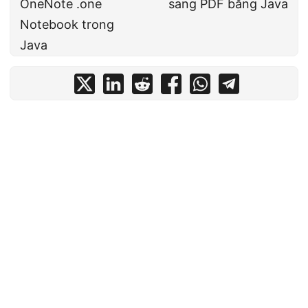
OneNote .one
sang PDF bằng Java
Notebook trong
Java