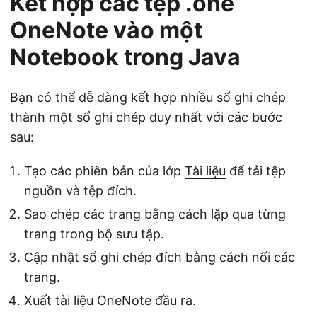
Kết hợp các tệp .one
OneNote vào một
Notebook trong Java
Bạn có thể dễ dàng kết hợp nhiều sổ ghi chép
thành một sổ ghi chép duy nhất với các bước
sau:
Tạo các phiên bản của lớp
Tài liệu
để tải tệp
nguồn và tệp đích.
Sao chép các trang bằng cách lặp qua từng
trang trong bộ sưu tập.
Cập nhật sổ ghi chép đích bằng cách nối các
trang.
Xuất tài liệu OneNote đầu ra.