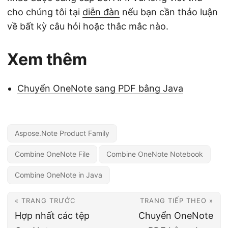
cho chúng tôi tại
diễn đàn
nếu bạn cần thảo luận
về bất kỳ câu hỏi hoặc thắc mắc nào.
Xem thêm
Chuyển OneNote sang PDF bằng Java
Aspose.Note Product Family
Combine OneNote File
Combine OneNote Notebook
Combine OneNote in Java
« TRANG TRƯỚC
TRANG TIẾP THEO »
Hợp nhất các tệp
Chuyển OneNote