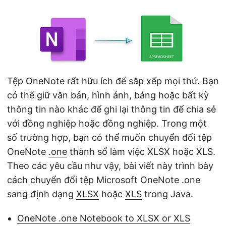
ớ
n
g
Tệp OneNote rất hữu ích để sắp xếp mọi thứ. Bạn
có thể giữ văn bản, hình ảnh, bảng hoặc bất kỳ
thông tin nào khác để ghi lại thông tin để chia sẻ
với đồng nghiệp hoặc đồng nghiệp. Trong một
số trường hợp, bạn có thể muốn chuyển đổi tệp
OneNote
.one
thành sổ làm việc XLSX hoặc XLS.
Theo các yêu cầu như vậy, bài viết này trình bày
cách chuyển đổi tệp Microsoft OneNote .one
sang định dạng
XLSX
hoặc
XLS
trong Java.
OneNote .one Notebook to XLSX or XLS