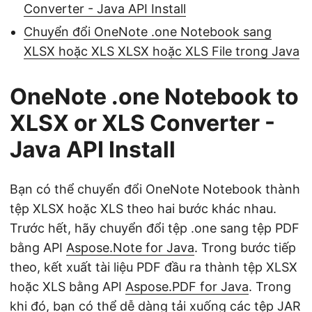
Converter - Java API Install
Chuyển đổi OneNote .one Notebook sang
XLSX hoặc XLS XLSX hoặc XLS File trong Java
OneNote .one Notebook to
XLSX or XLS Converter -
Java API Install
Bạn có thể chuyển đổi OneNote Notebook thành
tệp XLSX hoặc XLS theo hai bước khác nhau.
Trước hết, hãy chuyển đổi tệp .one sang tệp PDF
bằng API
Aspose.Note for Java
. Trong bước tiếp
theo, kết xuất tài liệu PDF đầu ra thành tệp XLSX
hoặc XLS bằng API
Aspose.PDF for Java
. Trong
khi đó, bạn có thể dễ dàng tải xuống các tệp JAR