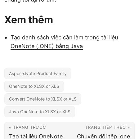
Xem thêm
Tạo danh sách việc cần làm trong tài liệu
OneNote (.ONE) bằng Java
Aspose.Note Product Family
OneNote to XLSX or XLS
Convert OneNote to XLSX or XLS
Java OneNote to XLSX or XLS
« TRANG TRƯỚC
TRANG TIẾP THEO »
Tạo tài liệu OneNote
Chuyển đổi tệp .one