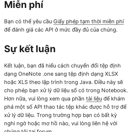
Miễn phí
Bạn có thể yêu cầu
Giấy phép tạm thời miễn phí
để đánh giá các API ở mức đầy đủ của chúng.
Sự kết luận
Kết luận, bạn đã hiểu cách chuyển đổi tệp định
dạng OneNote .one sang tệp định dạng XLSX
hoặc XLS theo lập trình trong Java. Điều này sẽ
cho phép bạn xử lý dữ liệu số có trong Notebook.
Hơn nữa, vui lòng xem qua phần
tài liệu
để khám
phá một số API thao tác tệp khác được hỗ trợ để
xử lý dữ liệu. Trong trường hợp bạn có bất kỳ
nghi ngờ hoặc mơ hồ nào, vui lòng liên hệ với
chúng tôi tại
forum
.