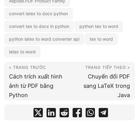
Aspose.PDF Product Family
convert latex to docx python
convert tex to docx in python
python tex to word
python latex to word converter api
tex to word
latex to word
« TRANG TRƯỚC
TRANG TIẾP THEO »
Cách trích xuất hình
Chuyển đổi PDF
ảnh từ PDF bằng
sang LaTeX trong
Python
Java