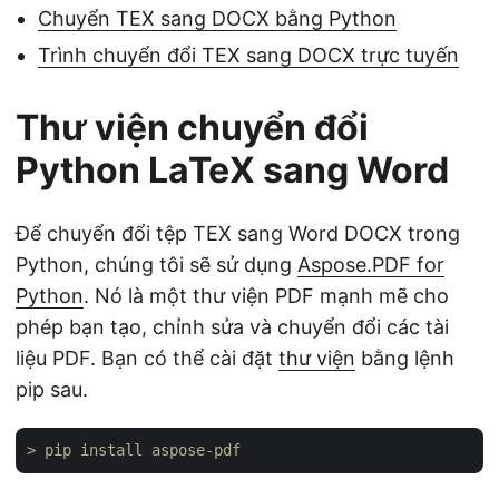
Chuyển TEX sang DOCX bằng Python
Trình chuyển đổi TEX sang DOCX trực tuyến
Thư viện chuyển đổi
Python LaTeX sang Word
Để chuyển đổi tệp TEX sang Word DOCX trong
Python, chúng tôi sẽ sử dụng
Aspose.PDF for
Python
. Nó là một thư viện PDF mạnh mẽ cho
phép bạn tạo, chỉnh sửa và chuyển đổi các tài
liệu PDF. Bạn có thể cài đặt
thư viện
bằng lệnh
pip sau.
> pip install aspose-pdf 