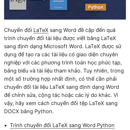
ớ
n
g
Chuyển đổi
LaTeX
sang Word đề cập đến quá
trình chuyển đổi tài liệu được viết bằng LaTeX
sang định dạng Microsoft Word. LaTeX được sử
dụng để tạo ra các tài liệu có giao diện chuyên
nghiệp với các phương trình toán học phức tạp,
bảng biểu và tài liệu tham khảo. Tuy nhiên, trong
một số trường hợp nhất định, có thể cần phải
chuyển đổi tài liệu LaTeX sang định dạng Word
để chỉnh sửa, cộng tác hoặc các lý do khác. Vì
vậy, hãy xem cách chuyển đổi tệp LaTeX sang
DOCX bằng Python.
Trình chuyển đổi LaTeX sang Word Python