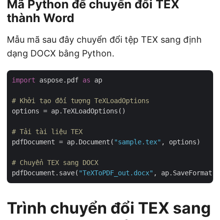
Mã Python để chuyển đổi TEX
thành Word
Mẫu mã sau đây chuyển đổi tệp TEX sang định
dạng DOCX bằng Python.
import
 aspose.pdf 
as
 ap

# Khởi tạo đối tượng TeXLoadOptions
options = ap.TeXLoadOptions()

# Tải tài liệu TEX
pdfDocument = ap.Document(
"sample.tex"
, options)

# Chuyển TEX sang DOCX
pdfDocument.save(
"TeXToPDF_out.docx"
Trình chuyển đổi TEX sang