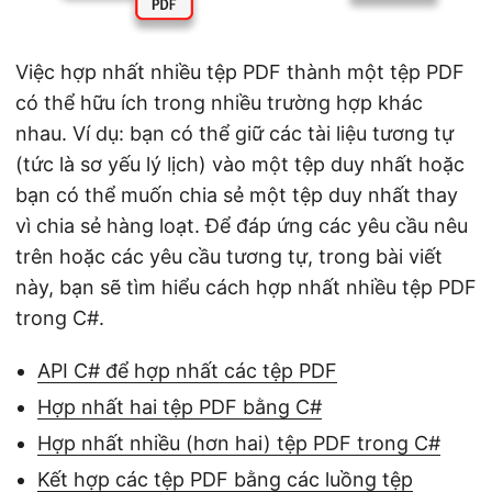
ớ
n
g
Việc hợp nhất nhiều tệp PDF thành một tệp PDF
có thể hữu ích trong nhiều trường hợp khác
nhau. Ví dụ: bạn có thể giữ các tài liệu tương tự
(tức là sơ yếu lý lịch) vào một tệp duy nhất hoặc
bạn có thể muốn chia sẻ một tệp duy nhất thay
vì chia sẻ hàng loạt. Để đáp ứng các yêu cầu nêu
trên hoặc các yêu cầu tương tự, trong bài viết
này, bạn sẽ tìm hiểu cách hợp nhất nhiều tệp PDF
trong C#.
API C# để hợp nhất các tệp PDF
Hợp nhất hai tệp PDF bằng C#
Hợp nhất nhiều (hơn hai) tệp PDF trong C#
Kết hợp các tệp PDF bằng các luồng tệp