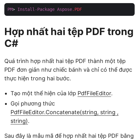
PM
> 
Install-Package
Aspose
.PDF
Hợp nhất hai tệp PDF trong
C#
Quá trình hợp nhất hai tệp PDF thành một tệp
PDF đơn giản như chiếc bánh và chỉ có thể được
thực hiện trong hai bước.
Tạo một thể hiện của lớp
PdfFileEditor
.
Gọi phương thức
PdfFileEditor.Concatenate(string, string ,
string)
.
Sau đây là mẫu mã để hợp nhất hai tệp PDF bằng