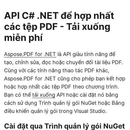
API C# .NET để hợp nhất
các tệp PDF - Tải xuống
miễn phí
Aspose.PDF for .NET
là API giàu tính năng để
tạo, chỉnh sửa, đọc hoặc chuyển đổi tài liệu PDF.
Cùng với các tính năng thao tác PDF khác,
Aspose.PDF for .NET cũng cho phép bạn kết hợp
hoặc hợp nhất các tệp PDF theo chương trình.
Bạn có thể
tải xuống
API hoặc cài đặt nó bằng
cách sử dụng Trình quản lý gói NuGet hoặc Bảng
điều khiển quản lý gói trong Visual Studio.
Cài đặt qua Trình quản lý gói NuGet