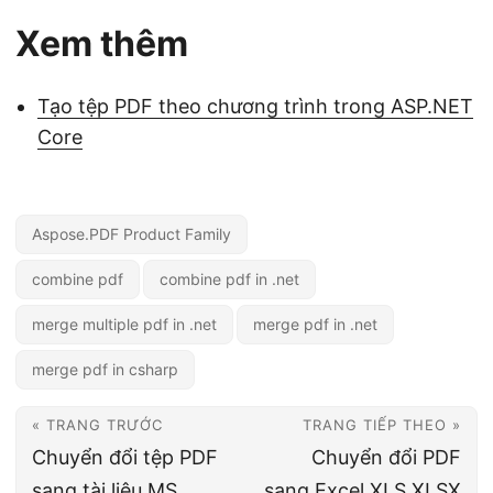
Xem thêm
Tạo tệp PDF theo chương trình trong ASP.NET
Core
Aspose.PDF Product Family
combine pdf
combine pdf in .net
merge multiple pdf in .net
merge pdf in .net
merge pdf in csharp
« TRANG TRƯỚC
TRANG TIẾP THEO »
Chuyển đổi tệp PDF
Chuyển đổi PDF
sang tài liệu MS
sang Excel XLS XLSX