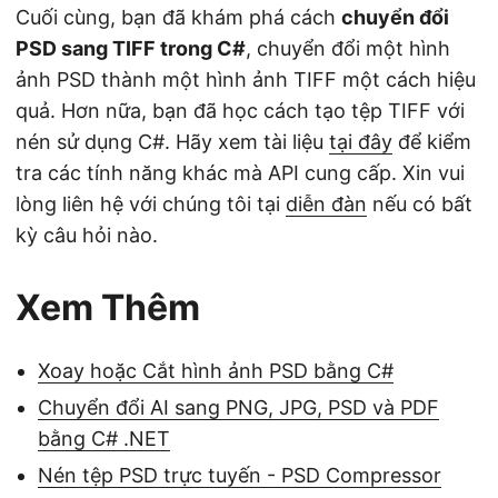
Cuối cùng, bạn đã khám phá cách
chuyển đổi
PSD sang TIFF trong C#
, chuyển đổi một hình
ảnh PSD thành một hình ảnh TIFF một cách hiệu
quả. Hơn nữa, bạn đã học cách tạo tệp TIFF với
nén sử dụng C#. Hãy xem tài liệu
tại đây
để kiểm
tra các tính năng khác mà API cung cấp. Xin vui
lòng liên hệ với chúng tôi tại
diễn đàn
nếu có bất
kỳ câu hỏi nào.
Xem Thêm
Xoay hoặc Cắt hình ảnh PSD bằng C#
Chuyển đổi AI sang PNG, JPG, PSD và PDF
bằng C# .NET
Nén tệp PSD trực tuyến - PSD Compressor