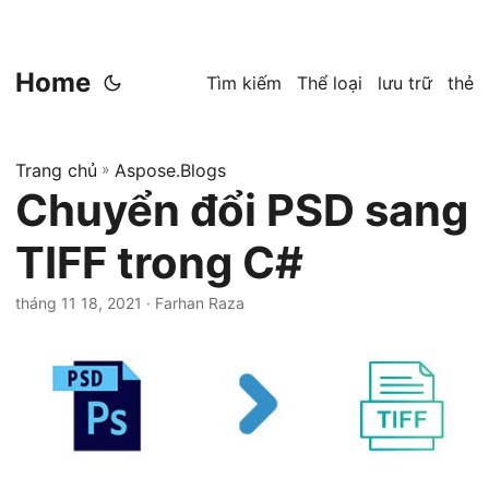
Home
Tìm kiếm
Thể loại
lưu trữ
thẻ
Trang chủ
»
Aspose.Blogs
Chuyển đổi PSD sang
TIFF trong C#
tháng 11 18, 2021
· Farhan Raza