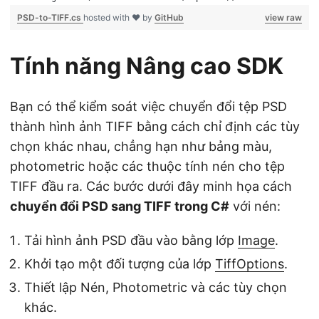
PSD-to-TIFF.cs
hosted with ❤ by
GitHub
view raw
Tính năng Nâng cao SDK
Bạn có thể kiểm soát việc chuyển đổi tệp PSD
thành hình ảnh TIFF bằng cách chỉ định các tùy
chọn khác nhau, chẳng hạn như bảng màu,
photometric hoặc các thuộc tính nén cho tệp
TIFF đầu ra. Các bước dưới đây minh họa cách
chuyển đổi PSD sang TIFF trong C#
với nén:
Tải hình ảnh PSD đầu vào bằng lớp
Image
.
Khởi tạo một đối tượng của lớp
TiffOptions
.
Thiết lập Nén, Photometric và các tùy chọn
khác.