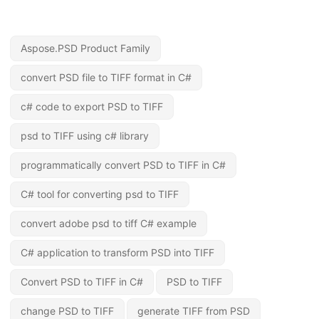
Aspose.PSD Product Family
convert PSD file to TIFF format in C#
c# code to export PSD to TIFF
psd to TIFF using c# library
programmatically convert PSD to TIFF in C#
C# tool for converting psd to TIFF
convert adobe psd to tiff C# example
C# application to transform PSD into TIFF
Convert PSD to TIFF in C#
PSD to TIFF
change PSD to TIFF
generate TIFF from PSD