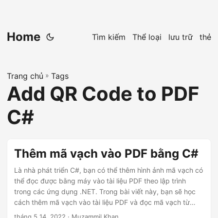
Home
Tìm kiếm
Thể loại
lưu trữ
thẻ
Trang chủ
»
Tags
Add QR Code to PDF
C#
Thêm mã vạch vào PDF bằng C#
Là nhà phát triển C#, bạn có thể thêm hình ảnh mã vạch có
thể đọc được bằng máy vào tài liệu PDF theo lập trình
trong các ứng dụng .NET. Trong bài viết này, bạn sẽ học
cách thêm mã vạch vào tài liệu PDF và đọc mã vạch từ
PDF bằng C#.
tháng 5 14, 2022
· Muzammil Khan