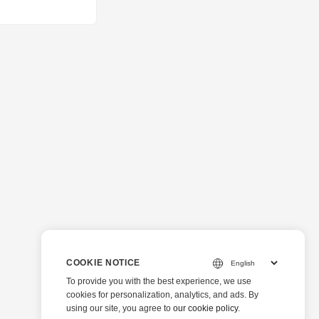
COOKIE NOTICE
To provide you with the best experience, we use
cookies for personalization, analytics, and ads. By
using our site, you agree to
our cookie policy
.