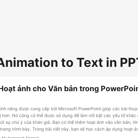
Animation to Text in P
Hoạt ảnh cho Văn bản trong PowerPoi
tính năng được cung cấp bởi Microsoft PowerPoint giúp các bài thuyế
ị hơn. Nó cũng có thể được sử dụng để làm nổi bật các yếu tố khác 
út sự chú ý của khán giả. Bạn có thể thêm hoạt ảnh vào văn bản, h
 trang trình bày. Trong bài viết này, bạn sẽ học cách áp dụng hoạt 
Point bằng C ++.