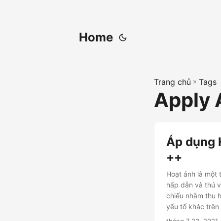
Home
Trang chủ
»
Tags
Apply 
Áp dụng 
++
Hoạt ảnh là một 
hấp dẫn và thú v
chiếu nhằm thu h
yếu tố khác trên
trong tệp Power