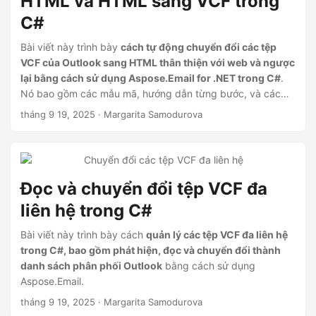
HTML và HTML sang VCF trong
C#
Bài viết này trình bày
cách tự động chuyển đổi các tệp
VCF của Outlook sang HTML thân thiện với web và ngược
lại bằng cách sử dụng Aspose.Email for .NET trong C#
.
Nó bao gồm các mẫu mã, hướng dẫn từng bước, và các
điểm nổi bật để cải thiện quy trình làm việc với dữ liệu liên
tháng 9 19, 2025
· Margarita Samodurova
hệ.
Đọc và chuyển đổi tệp VCF đa
liên hệ trong C#
Bài viết này trình bày cách
quản lý các tệp VCF đa liên hệ
trong C#, bao gồm phát hiện, đọc và chuyển đổi thành
danh sách phân phối Outlook
bằng cách sử dụng
Aspose.Email.
tháng 9 19, 2025
· Margarita Samodurova