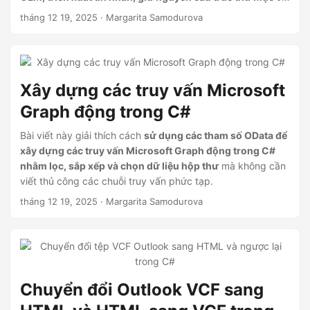
xuất dữ liệu
để sử dụng trong Windows Outlook,
tháng 12 19, 2025
· Margarita Samodurova
Thunderbird và các client email khác.
Xây dựng các truy vấn Microsoft
Graph động trong C#
Bài viết này giải thích cách
sử dụng các tham số OData để
xây dựng các truy vấn Microsoft Graph động trong C#
nhằm lọc, sắp xếp và chọn dữ liệu hộp thư
mà không cần
viết thủ công các chuỗi truy vấn phức tạp.
tháng 12 19, 2025
· Margarita Samodurova
Chuyển đổi Outlook VCF sang