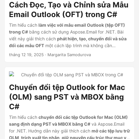
Cách Đọc, Tạo và Chỉnh sửa Mẫu
Email Outlook (OFT) trong C#
Tìm hiểu cách
làm việc với mẫu email Outlook (tệp OFT)
trong C#
bằng cách sử dụng Aspose.Email for .NET. Bài
viết này giải thích cách
phát hiện, tạo, chuyển đổi và sửa
đổi các mẫu OFT
một cách lập trình mà không cần
Microsoft Outlook.
tháng 12 19, 2025
· Margarita Samodurova
Chuyển đổi tệp Outlook for Mac
(OLM) sang PST và MBOX bằng
C#
Tìm hiểu cách
chuyển đổi các tệp Outlook for Mac (OLM)
sang định dạng PST và MBOX bằng C#
và Aspose.Email
for .NET. Hướng dẫn này giải thích cách
mở các tệp lưu trữ
OLM, trích xuất tin nhắn, giữ nguyên cấu trúc thư mục và