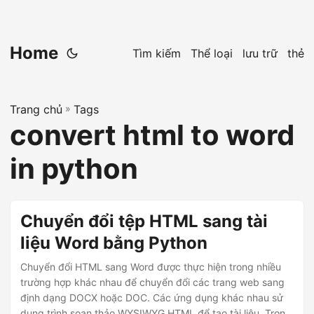
Home
Tìm kiếm
Thể loại
lưu trữ
thẻ
Trang chủ
»
Tags
convert html to word
in python
Chuyển đổi tệp HTML sang tài
liệu Word bằng Python
Chuyển đổi HTML sang Word được thực hiện trong nhiều
trường hợp khác nhau để chuyển đổi các trang web sang
định dạng DOCX hoặc DOC. Các ứng dụng khác nhau sử
dụng trình soạn thảo WYSIWYG HTML để tạo tài liệu. Trong