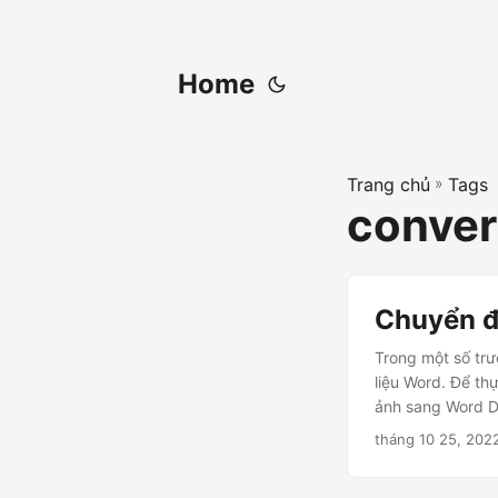
Home
Trang chủ
»
Tags
conver
Chuyển đ
Trong một số trư
liệu Word. Để th
ảnh sang Word 
tháng 10 25, 202