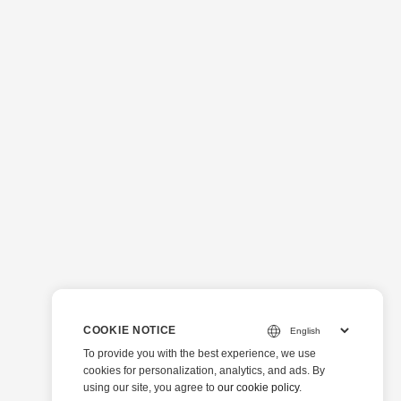
COOKIE NOTICE
To provide you with the best experience, we use
cookies for personalization, analytics, and ads. By
using our site, you agree to
our cookie policy
.