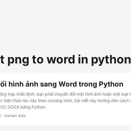
t png to word in pytho
ổi hình ảnh sang Word trong Python
ờng hợp nhất định, bạn phải chuyển đổi một hình ảnh hoặc một loạt h
ực hiện thao tác này theo chương trình, bài viết này hướng dẫn cách
DOC DOCX bằng Python.
2
· Usman Aziz