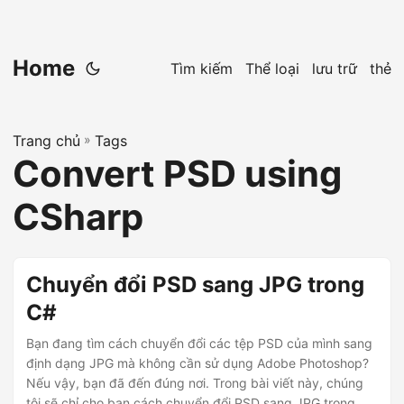
Home
Tìm kiếm
Thể loại
lưu trữ
thẻ
Trang chủ
»
Tags
Convert PSD using
CSharp
Chuyển đổi PSD sang JPG trong
C#
Bạn đang tìm cách chuyển đổi các tệp PSD của mình sang
định dạng JPG mà không cần sử dụng Adobe Photoshop?
Nếu vậy, bạn đã đến đúng nơi. Trong bài viết này, chúng
tôi sẽ chỉ cho bạn cách chuyển đổi PSD sang JPG trong C#