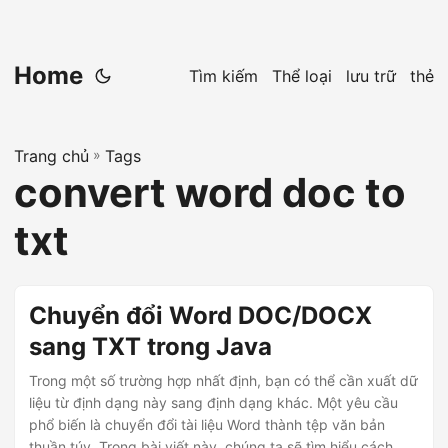
Home
Tìm kiếm
Thể loại
lưu trữ
thẻ
Trang chủ
»
Tags
convert word doc to
txt
Chuyển đổi Word DOC/DOCX
sang TXT trong Java
Trong một số trường hợp nhất định, bạn có thể cần xuất dữ
liệu từ định dạng này sang định dạng khác. Một yêu cầu
phổ biến là chuyển đổi tài liệu Word thành tệp văn bản
thuần túy. Trong bài viết này, chúng ta sẽ tìm hiểu cách