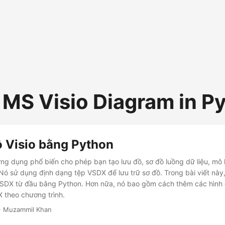
 MS Visio Diagram in P
ồ Visio bằng Python
ứng dụng phổ biến cho phép bạn tạo lưu đồ, sơ đồ luồng dữ liệu, mô 
 Nó sử dụng định dạng tệp VSDX để lưu trữ sơ đồ. Trong bài viết này
VSDX từ đầu bằng Python. Hơn nữa, nó bao gồm cách thêm các hình
 theo chương trình.
· Muzammil Khan