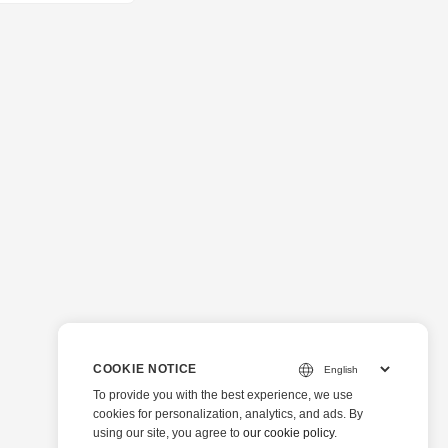
COOKIE NOTICE
To provide you with the best experience, we use
cookies for personalization, analytics, and ads. By
using our site, you agree to
our cookie policy
.