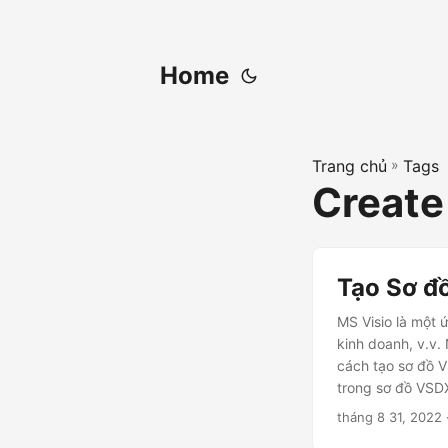
Home
Trang chủ
»
Tags
Create
Tạo Sơ đ
MS Visio là một 
kinh doanh, v.v.
cách tạo sơ đồ 
trong sơ đồ VSDX
tháng 8 31, 2022