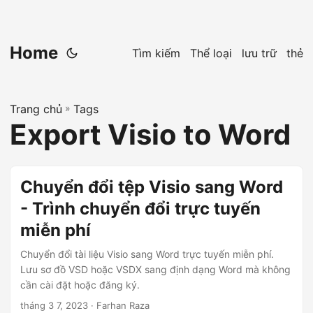
Home
Tìm kiếm
Thể loại
lưu trữ
thẻ
Trang chủ
»
Tags
Export Visio to Word
Chuyển đổi tệp Visio sang Word
- Trình chuyển đổi trực tuyến
miễn phí
Chuyển đổi tài liệu Visio sang Word trực tuyến miễn phí.
Lưu sơ đồ VSD hoặc VSDX sang định dạng Word mà không
cần cài đặt hoặc đăng ký.
tháng 3 7, 2023
· Farhan Raza