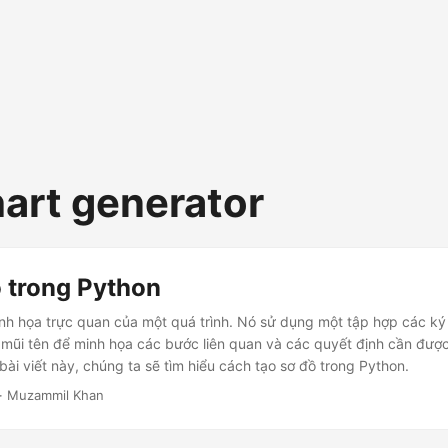
hart generator
ồ trong Python
nh họa trực quan của một quá trình. Nó sử dụng một tập hợp các ký 
à mũi tên để minh họa các bước liên quan và các quyết định cần đượ
bài viết này, chúng ta sẽ tìm hiểu cách tạo sơ đồ trong Python.
· Muzammil Khan