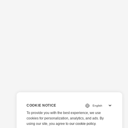
COOKIE NOTICE
To provide you with the best experience, we use
cookies for personalization, analytics, and ads. By
using our site, you agree to
our cookie policy
.