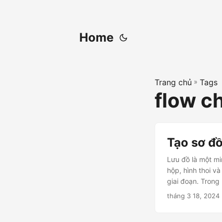
Home
Trang chủ
»
Tags
flow c
Tạo sơ đ
Lưu đồ là một mi
hộp, hình thoi v
giai đoạn. Trong 
tháng 3 18, 2024