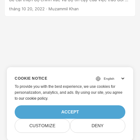
liệu bằng cách cung cấp một phương tiện hiệu quả để mã
tháng 10 20, 2022
· Muzammil Khan
hóa dữ liệu cho việc vận chuyển, lưu trữ và bảo vệ. Trong
bài viết này, bạn sẽ học cách tạo mã vạch GS1-128 trong
C#.
COOKIE NOTICE
To provide you with the best experience, we use cookies for
personalization, analytics, and ads. By using our site, you agree
to
our cookie policy
.
ACCEPT
CUSTOMIZE
DENY