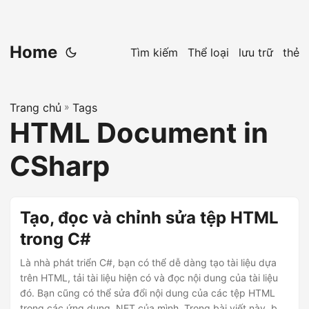
Home
Tìm kiếm
Thể loại
lưu trữ
thẻ
Trang chủ
»
Tags
HTML Document in
CSharp
Tạo, đọc và chỉnh sửa tệp HTML
trong C#
Là nhà phát triển C#, bạn có thể dễ dàng tạo tài liệu dựa
trên HTML, tải tài liệu hiện có và đọc nội dung của tài liệu
đó. Bạn cũng có thể sửa đổi nội dung của các tệp HTML
trong các ứng dụng .NET của mình. Trong bài viết này, bạn