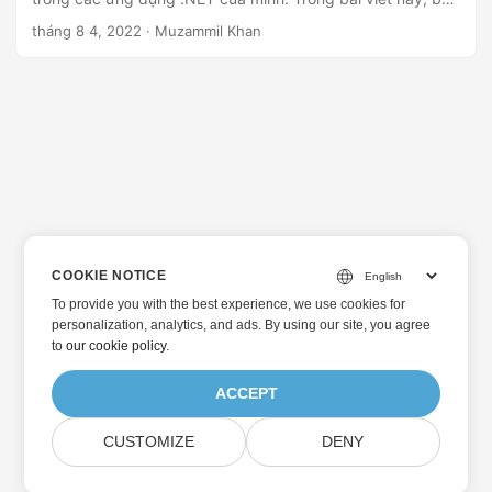
sẽ học cách tạo, đọc và chỉnh sửa tệp HTML trong C#.
tháng 8 4, 2022
· Muzammil Khan
COOKIE NOTICE
To provide you with the best experience, we use cookies for
personalization, analytics, and ads. By using our site, you agree
to
our cookie policy
.
ACCEPT
CUSTOMIZE
DENY