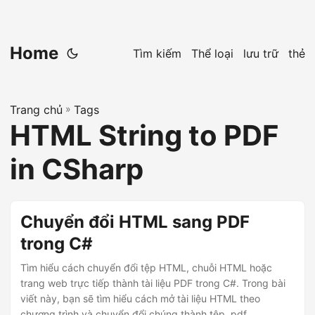
Home
Tìm kiếm
Thể loại
lưu trữ
thẻ
Trang chủ
»
Tags
HTML String to PDF
in CSharp
Chuyển đổi HTML sang PDF
trong C#
Tìm hiểu cách chuyển đổi tệp HTML, chuỗi HTML hoặc
trang web trực tiếp thành tài liệu PDF trong C#. Trong bài
viết này, bạn sẽ tìm hiểu cách mở tài liệu HTML theo
chương trình và chuyển đổi chúng thành tệp .pdf.