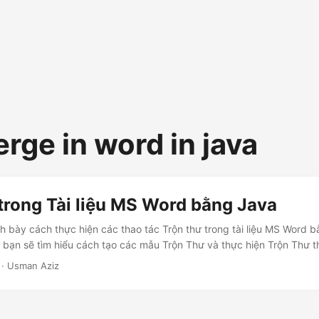
rge in word in java
trong Tài liệu MS Word bằng Java
nh bày cách thực hiện các thao tác Trộn thư trong tài liệu MS Word 
y, bạn sẽ tìm hiểu cách tạo các mẫu Trộn Thư và thực hiện Trộn Thư th
· Usman Aziz