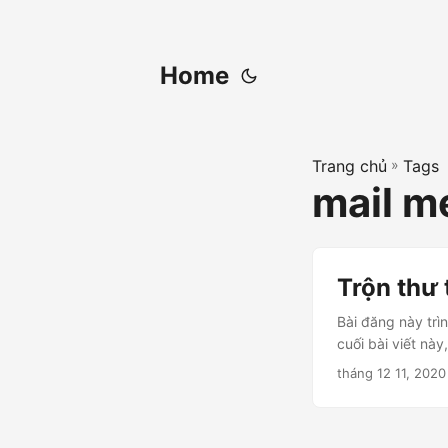
Home
Trang chủ
»
Tags
mail me
Trộn thư 
Bài đăng này trì
cuối bài viết nà
tháng 12 11, 2020