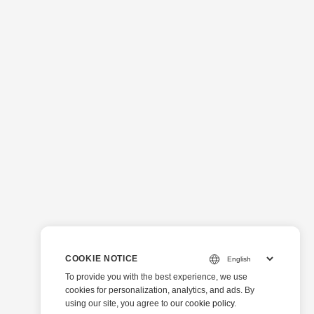
COOKIE NOTICE
To provide you with the best experience, we use
cookies for personalization, analytics, and ads. By
using our site, you agree to
our cookie policy
.