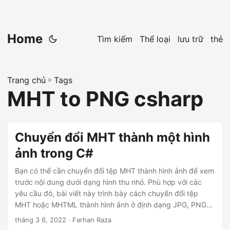
Home
Tìm kiếm
Thể loại
lưu trữ
thẻ
Trang chủ
»
Tags
MHT to PNG csharp
Chuyển đổi MHT thành một hình
ảnh trong C#
Bạn có thể cần chuyển đổi tệp MHT thành hình ảnh để xem
trước nội dung dưới dạng hình thu nhỏ. Phù hợp với các
yêu cầu đó, bài viết này trình bày cách chuyển đổi tệp
MHT hoặc MHTML thành hình ảnh ở định dạng JPG, PNG
và các định dạng hình ảnh khác theo chương trình trong
tháng 3 6, 2022
· Farhan Raza
C#.