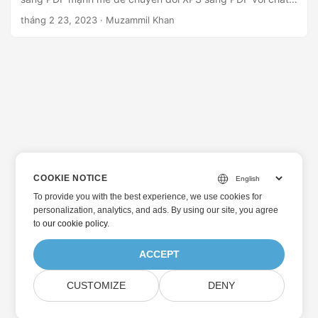
lượng và độ chính xác cao.
tháng 2 23, 2023
· Muzammil Khan
COOKIE NOTICE
To provide you with the best experience, we use cookies for
personalization, analytics, and ads. By using our site, you agree
to
our cookie policy
.
ACCEPT
CUSTOMIZE
DENY