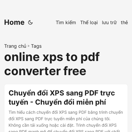
Home
Tìm kiếm
Thể loại
lưu trữ
thẻ
Trang chủ
»
Tags
online xps to pdf
converter free
Chuyển đổi XPS sang PDF trực
tuyến - Chuyển đổi miễn phí
Tìm hiểu cách chuyển đổi XPS sang PDF bằng trình chuyển
đổi XPS sang PDF trực tuyến miễn phí của chúng tôi.
Không cần tải xuống hoặc cài đặt. Trình chuyển đổi XPS
sang PDF mạnh mẽ để chuyển đổi XPS sang PDF với chất