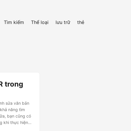
Tìm kiếm
Thể loại
lưu trữ
thẻ
R trong
ỉnh sửa văn bản
 khả năng tìm
 nữa, bạn cũng có
ng khi thực hiện