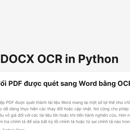
 DOCX OCR in Python
ổi PDF được quét sang Word bằng OC
ệp PDF được quét thành tài liệu Word mang lại một số lợi thế như ch
giúp dễ dàng thực hiện các thay đổi hoặc cập nhật. Nó cũng cho phép
u vô giá đối với các tài liệu lớn hoặc khi tiến hành nghiên cứu. Hơn
m tra chính tả để sửa bất kỳ lỗi chính tả hoặc từ sai chính tả nào tro
n.