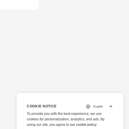
COOKIE NOTICE
To provide you with the best experience, we use
cookies for personalization, analytics, and ads. By
using our site, you agree to
our cookie policy
.