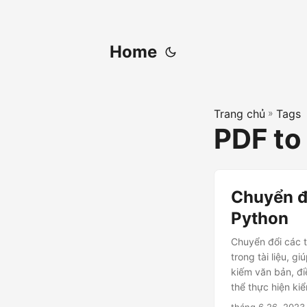
Home
Trang chủ
»
Tags
PDF to
Chuyển đ
Python
Chuyển đổi các t
trong tài liệu, 
kiếm văn bản, điề
thể thực hiện kiể
OCR bằng Pytho