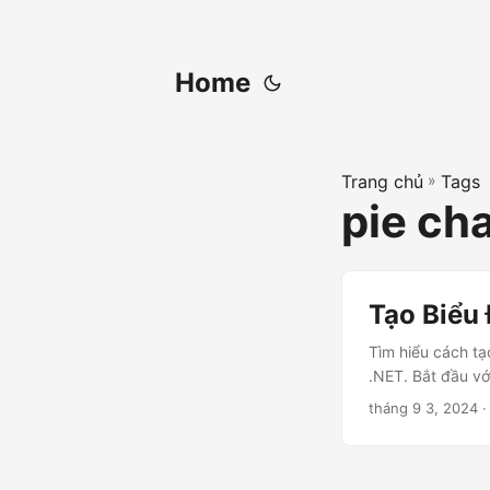
Home
Trang chủ
»
Tags
pie ch
Tạo Biểu 
Tìm hiểu cách tạ
.NET. Bắt đầu vớ
tháng 9 3, 2024
·