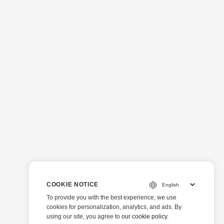
COOKIE NOTICE
To provide you with the best experience, we use
cookies for personalization, analytics, and ads. By
using our site, you agree to
our cookie policy
.