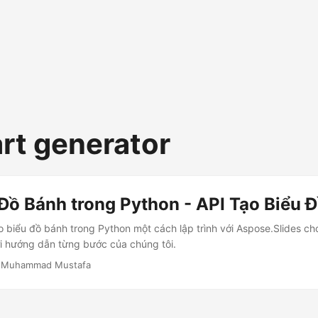
art generator
Đồ Bánh trong Python - API Tạo Biểu 
o biểu đồ bánh trong Python một cách lập trình với Aspose.Slides c
i hướng dẫn từng bước của chúng tôi.
 Muhammad Mustafa