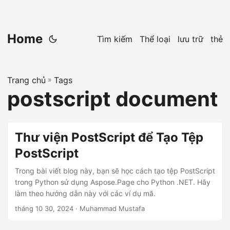
Home
Tìm kiếm
Thể loại
lưu trữ
thẻ
Trang chủ
»
Tags
postscript document
Thư viện PostScript để Tạo Tệp
PostScript
Trong bài viết blog này, bạn sẽ học cách tạo tệp PostScript
trong Python sử dụng Aspose.Page cho Python .NET. Hãy
làm theo hướng dẫn này với các ví dụ mã.
tháng 10 30, 2024
· Muhammad Mustafa