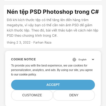
Nén tệp PSD Photoshop trong C#
Đôi khi kích thước tệp có thể tăng lên đến hàng trăm
megabyte, vì vậy bạn có thể cần nén ảnh PSD để giảm
kích thước tệp. Theo đó, bài viết thảo luận về cách nén tệp
PSD theo chương trình trong C#.
tháng 2 3, 2022
· Farhan Raza
COOKIE NOTICE
To provide you with the best experience, we use cookies for
personalization, analytics, and ads. By using our site, you agree
to
our cookie policy
.
ACCEPT
CUSTOMIZE
DENY