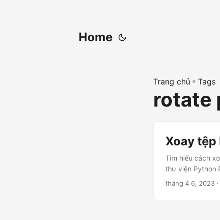
Home
Trang chủ
»
Tags
rotate 
Xoay tệp
Tìm hiểu cách x
thư viện Python 
tháng 4 6, 2023
·