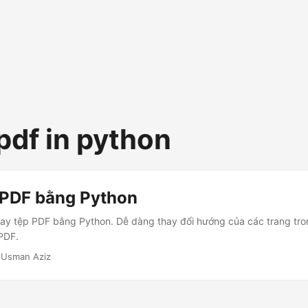
pdf in python
 PDF bằng Python
oay tệp PDF bằng Python. Dễ dàng thay đổi hướng của các trang tr
PDF.
 Usman Aziz