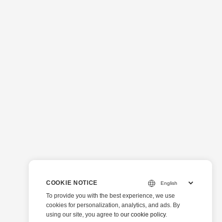
COOKIE NOTICE
To provide you with the best experience, we use
cookies for personalization, analytics, and ads. By
using our site, you agree to
our cookie policy
.