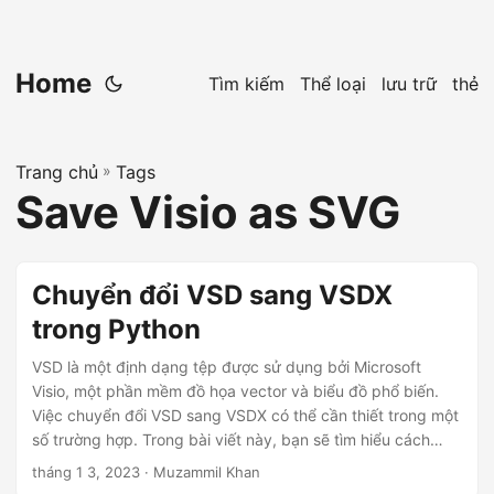
Home
Tìm kiếm
Thể loại
lưu trữ
thẻ
Trang chủ
»
Tags
Save Visio as SVG
Chuyển đổi VSD sang VSDX
trong Python
VSD là một định dạng tệp được sử dụng bởi Microsoft
Visio, một phần mềm đồ họa vector và biểu đồ phổ biến.
Việc chuyển đổi VSD sang VSDX có thể cần thiết trong một
số trường hợp. Trong bài viết này, bạn sẽ tìm hiểu cách
chuyển đổi VSD thành VSDX bằng Python.
tháng 1 3, 2023
· Muzammil Khan