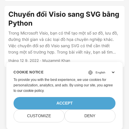
Chuyển đổi Visio sang SVG bằng
Python
Trong Microsoft Visio, bạn có thể tạo một số sơ đồ, lưu đồ,
đường thời gian và các loại đồ họa chuyên nghiệp khác.
Việc chuyển đổi sơ đồ Visio sang SVG có thể cần thiết
trong một số trường hợp. Trong bài viết này, bạn sẽ tìm
hiểu cách chuyển đổi sơ đồ Visio thành SVG bằng Python.
tháng 12 9, 2022
· Muzammil Khan
COOKIE NOTICE
To provide you with the best experience, we use cookies for
personalization, analytics, and ads. By using our site, you agree
to
our cookie policy
.
ACCEPT
CUSTOMIZE
DENY