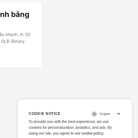
ình bằng
ẫu nhanh, in 3D
 GLB (Binary
COOKIE NOTICE
To provide you with the best experience, we use
cookies for personalization, analytics, and ads. By
using our site, you agree to
our cookie policy
.