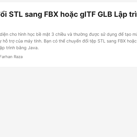
ổi STL sang FBX hoặc glTF GLB Lập tr
diện cho hình học bề mặt 3 chiều và thường được sử dụng để tạo m
ự hỗ trợ của máy tính. Bạn có thể chuyển đổi tệp STL sang FBX hoặc
lập trình bằng Java.
Farhan Raza