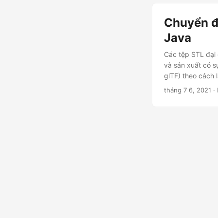
Chuyển đ
Java
Các tệp STL đại 
và sản xuất có s
glTF) theo cách 
tháng 7 6, 2021
· 