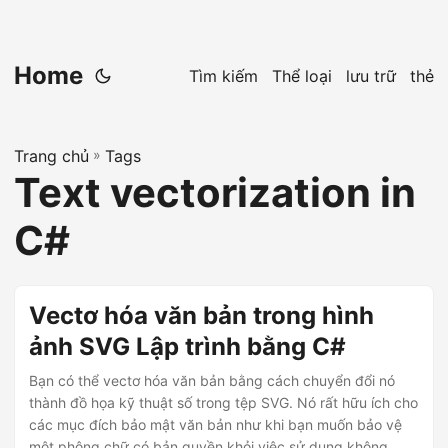
Home
Tìm kiếm
Thể loại
lưu trữ
thẻ
Trang chủ
»
Tags
Text vectorization in
C#
Vectơ hóa văn bản trong hình
ảnh SVG Lập trình bằng C#
Bạn có thể vectơ hóa văn bản bằng cách chuyển đổi nó
thành đồ họa kỹ thuật số trong tệp SVG. Nó rất hữu ích cho
các mục đích bảo mật văn bản như khi bạn muốn bảo vệ
một phông chữ có bản quyền khỏi việc sử dụng không