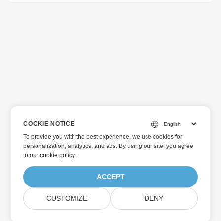
COOKIE NOTICE
To provide you with the best experience, we use cookies for
personalization, analytics, and ads. By using our site, you agree
to
our cookie policy
.
ACCEPT
CUSTOMIZE
DENY