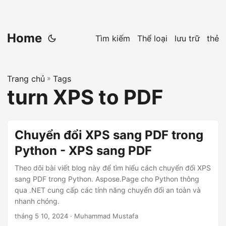
Home
Tìm kiếm
Thể loại
lưu trữ
thẻ
Trang chủ
»
Tags
turn XPS to PDF
Chuyển đổi XPS sang PDF trong
Python - XPS sang PDF
Theo dõi bài viết blog này để tìm hiểu cách chuyển đổi XPS
sang PDF trong Python. Aspose.Page cho Python thông
qua .NET cung cấp các tính năng chuyển đổi an toàn và
nhanh chóng.
tháng 5 10, 2024
· Muhammad Mustafa