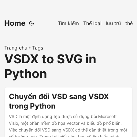
Home
Tìm kiếm
Thể loại
lưu trữ
thẻ
Trang chủ
»
Tags
VSDX to SVG in
Python
Chuyển đổi VSD sang VSDX
trong Python
VSD là một định dạng tệp được sử dụng bởi Microsoft
Visio, một phần mềm đồ họa vector và biểu đồ phổ biến.
Việc chuyển đổi VSD sang VSDX có thể cần thiết trong một
số trường hợp. Trong bài viết này, bạn sẽ tìm hiểu cách