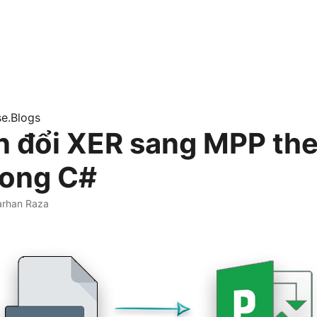
e.Blogs
 đổi XER sang MPP the
trong C#
arhan Raza