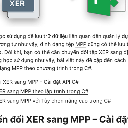
c sử dụng để lưu trữ dữ liệu liên quan đến quản lý dự
ương tự như vậy, định dạng tệp
MPP
cũng có thể lưu t
ó. Đôi khi, bạn có thể cần chuyển đổi tệp XER sang 
 hợp sử dụng như vậy, bài viết này đề cập đến cách
dạng MPP theo chương trình trong C#.
i XER sang MPP – Cài đặt API C#
ER sang MPP theo lập trình trong C#
ER sang MPP với Tùy chọn nâng cao trong C#
n đổi XER sang MPP – Cài đặ