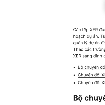
Các tệp
XER
đượ
hoạch dự án. T
quản lý dự án đ
Theo các trường
XER sang định 
Bộ chuyển đổ
Chuyển đổi X
Chuyển đổi X
Bộ chuyể