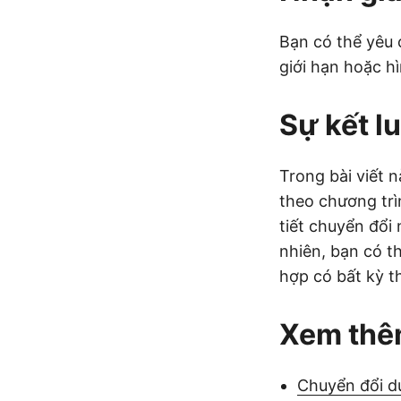
Bạn có thể yêu
giới hạn hoặc h
Sự kết l
Trong bài viết 
theo chương trì
tiết chuyển đổi
nhiên, bạn có 
hợp có bất kỳ th
Xem th
Chuyển đổi d