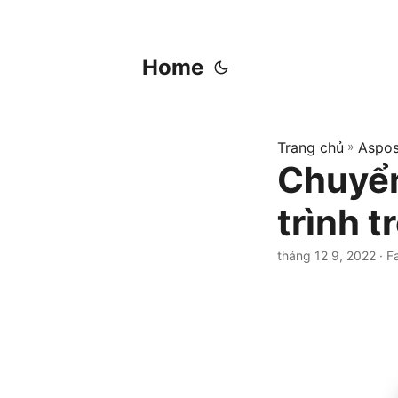
Home
Trang chủ
»
Aspos
Chuyển
trình 
tháng 12 9, 2022
· F