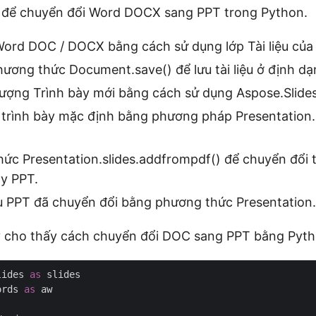
c để chuyển đổi Word DOCX sang PPT trong Python.
 Word DOC / DOCX bằng cách sử dụng lớp Tài liệu củ
hương thức Document.save() để lưu tài liệu ở định d
tượng Trình bày mới bằng cách sử dụng Aspose.Slides
 trình bày mặc định bằng phương pháp Presentation.
hức Presentation.slides.addfrompdf() để chuyển đổi
ày PPT.
u PPT đã chuyển đổi bằng phương thức Presentation.
 cho thấy cách chuyển đổi DOC sang PPT bằng Pyth
lides 
as
ords 
as
 aw
