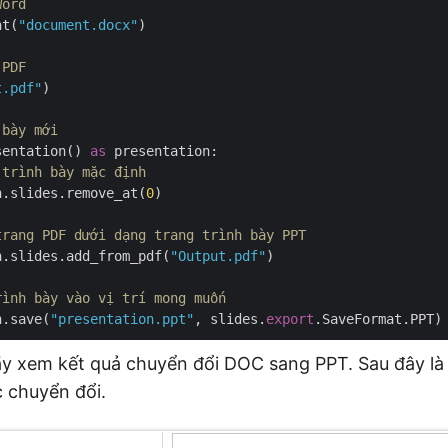
Word
nt(
"document.docx"
)

 PDF
t.pdf"
)

 bày mới
sentation() 
as
 presentation:

 trình bày mặc định
n.slides.remove_at(
0
)

trang PDF dưới dạng trang trình bày PPT
n.slides.add_from_pdf(
"Output.pdf"
)

rình bày vào vị trí mong muốn
n.save(
"presentation.ppt"
, slides.
export
y xem kết quả chuyển đổi DOC sang PPT. Sau đây là t
 chuyển đổi.