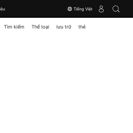
iệu
Tiếng Việt
Tìm kiếm
Thể loại
lưu trữ
thẻ