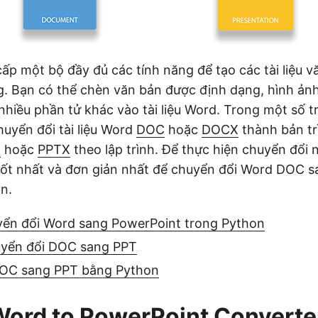
p một bộ đầy đủ các tính năng để tạo các tài liệu 
. Bạn có thể chèn văn bản được định dạng, hình ảnh
nhiều phần tử khác vào tài liệu Word. Trong một số 
huyển đổi tài liệu Word
DOC
hoặc
DOCX
thành bản tr
T
hoặc
PPTX
theo lập trình. Để thực hiện chuyển đổi n
tốt nhất và đơn giản nhất để chuyển đổi Word DOC 
n.
yển đổi Word sang PowerPoint trong Python
yển đổi DOC sang PPT
DOC sang PPT bằng Python
ord to PowerPoint Converter