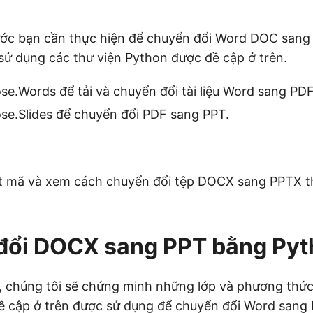
ớc bạn cần thực hiện để chuyển đổi Word DOC sang
ử dụng các thư viện Python được đề cập ở trên.
e.Words để tải và chuyển đổi tài liệu Word sang PDF
se.Slides để chuyển đổi PDF sang PPT.
ết mã và xem cách chuyển đổi tệp DOCX sang PPTX th
đổi DOCX sang PPT bằng Pyt
, chúng tôi sẽ chứng minh những lớp và phương thức
ề cập ở trên được sử dụng để chuyển đổi Word sang