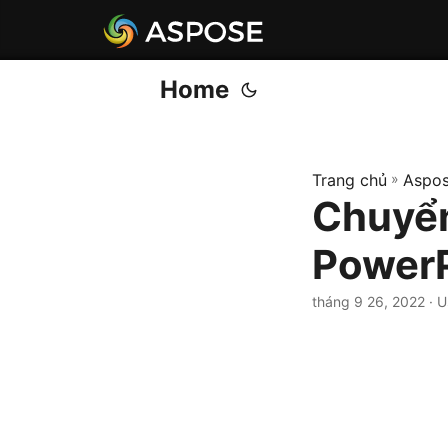
Home
Trang chủ
»
Aspos
Chuyển
PowerP
tháng 9 26, 2022
· U