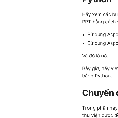
Hãy xem các bư
PPT bằng cách s
Sử dụng Aspos
Sử dụng Aspo
Và đó là nó.
Bây giờ, hãy vi
bằng Python.
Chuyển 
Trong phần này
thư viện được đ