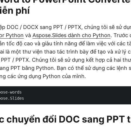
ễn phí
tệp DOC / DOCX sang PPT / PPTX, chúng tôi sẽ sử dụ
or Python
và
Aspose.Slides dành cho Python
. Trước 
ản tốc độ cao và giàu tính năng để làm việc với các tà
ai là một thư viện thao tác trình bày để tạo và xử lý 
PPT / PPTX. Chúng tôi sẽ sử dụng kết hợp cả hai th
ng PPT bằng Python. Bạn có thể sử dụng các lệnh s
ong các ứng dụng Python của mình.
pose-words 
pose.Slides
c chuyển đổi DOC sang PPT 