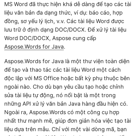
MS Word đã thực hiện khá dễ dàng để tạo các tài
liệu văn bản đa dạng thức, ví dụ: báo cáo, hợp
đồng, sơ yếu lý lịch, v.v. Các tài liệu Word được
lưu trữ ở định dạng DOC/DOCX. Để xử lý tài liệu
Word DOC/DOCX, Aspose cung cấp
Aspose.Words for Java
.
Aspose.Words for Java là một thư viện toàn diện
để tạo và thao tác các tài liệu Word một cách
độc lập với MS Office hoặc bất kỳ phụ thuộc bên
ngoài nào. Cho dù bạn yêu cầu tạo hoặc chỉnh
sửa tài liệu tự động, nó nổi bật là một trong
những API xử lý văn bản Java hàng đầu hiện có.
Ngoài ra, Aspose.Words có một công cụ hợp
nhất thư mạnh mẽ, giúp đơn giản hóa việc tạo tài
liệu dựa trên mẫu. Chỉ với một vài dòng mã, bạn