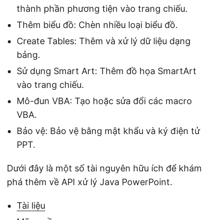
thành phần phương tiện vào trang chiếu.
Thêm biểu đồ: Chèn nhiều loại biểu đồ.
Create Tables: Thêm và xử lý dữ liệu dạng
bảng.
Sử dụng Smart Art: Thêm đồ họa SmartArt
vào trang chiếu.
Mô-đun VBA: Tạo hoặc sửa đổi các macro
VBA.
Bảo vệ: Bảo vệ bằng mật khẩu và ký điện tử
PPT.
Dưới đây là một số tài nguyên hữu ích để khám
phá thêm về API xử lý Java PowerPoint.
Tài liệu