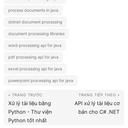
process documents in java
dotnet document processing
document processing libraries
word processing api for java
pdf processing api for java
excel processing api for java
powerpoint processing api for java
« TRANG TRƯỚC
TRANG TIẾP THEO »
Xử lý tài liệu bằng
API xử lý tài liệu cơ
Python - Thư viện
bản cho C# .NET
Python tốt nhất