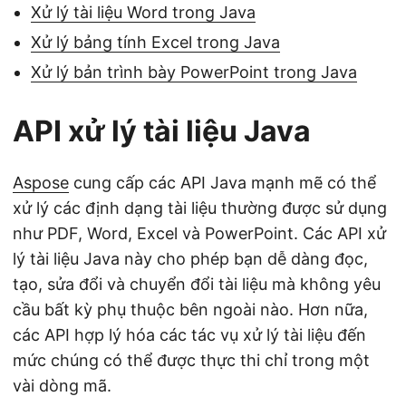
Xử lý tài liệu Word trong Java
Xử lý bảng tính Excel trong Java
Xử lý bản trình bày PowerPoint trong Java
API xử lý tài liệu Java
Aspose
cung cấp các API Java mạnh mẽ có thể
xử lý các định dạng tài liệu thường được sử dụng
như PDF, Word, Excel và PowerPoint. Các API xử
lý tài liệu Java này cho phép bạn dễ dàng đọc,
tạo, sửa đổi và chuyển đổi tài liệu mà không yêu
cầu bất kỳ phụ thuộc bên ngoài nào. Hơn nữa,
các API hợp lý hóa các tác vụ xử lý tài liệu đến
mức chúng có thể được thực thi chỉ trong một
vài dòng mã.