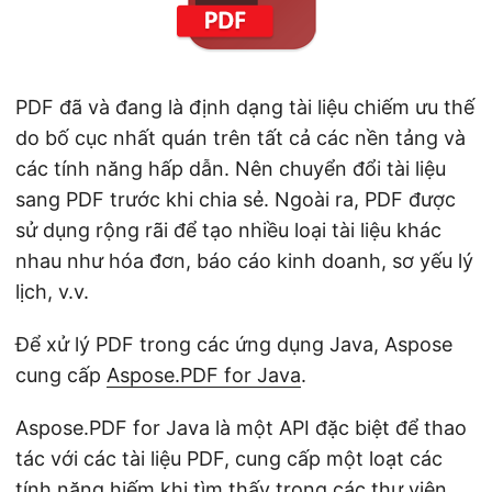
PDF đã và đang là định dạng tài liệu chiếm ưu thế
do bố cục nhất quán trên tất cả các nền tảng và
các tính năng hấp dẫn. Nên chuyển đổi tài liệu
sang PDF trước khi chia sẻ. Ngoài ra, PDF được
sử dụng rộng rãi để tạo nhiều loại tài liệu khác
nhau như hóa đơn, báo cáo kinh doanh, sơ yếu lý
lịch, v.v.
Để xử lý PDF trong các ứng dụng Java, Aspose
cung cấp
Aspose.PDF for Java
.
Aspose.PDF for Java là một API đặc biệt để thao
tác với các tài liệu PDF, cung cấp một loạt các
tính năng hiếm khi tìm thấy trong các thư viện