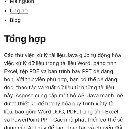
Mã nguồn
Ủng hộ
Blog
Tổng hợp
Các thư viện xử lý tài liệu Java giúp tự động hóa
việc xử lý dữ liệu trong tài liệu Word, bảng tính
Excel, tệp PDF và bản trình bày PPT dễ dàng
hơn. Với thư viện phù hợp, bạn có thể dễ dàng
đọc, thao tác và xuất dữ liệu từ những tài liệu
này. Aspose cung cấp một bộ API Java mạnh mẽ
được thiết kế để hợp lý hóa quy trình xử lý tài
liệu, bao gồm Word DOC, PDF, trang tính Excel
và PowerPoint PPT. Các nhà phát triển có thể sử
dụng các API này để tạo, thao tác và chuyển đổi