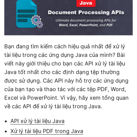
ớ
n
g
Bạn đang tìm kiếm cách hiệu quả nhất để xử lý
tài liệu trong các ứng dụng Java của mình? Bài
viết này giới thiệu cho bạn các API xử lý tài liệu
Java tốt nhất cho các định dạng tệp thường
được sử dụng. Các API này hỗ trợ các ứng dụng
của bạn tạo và thao tác với các tệp PDF, Word,
Excel và PowerPoint. Vì vậy, hãy xem tổng quan
về các API để xử lý tài liệu trong Java.
API xử lý tài liệu Java
Xử lý tài liệu PDF trong Java