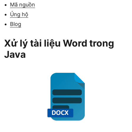
Mã nguồn
Ủng hộ
Blog
Xử lý tài liệu Word trong
Java