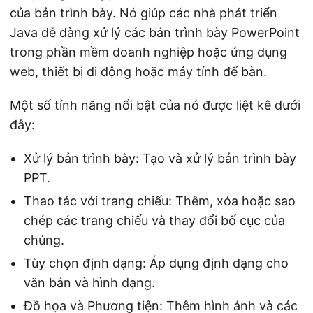
của bản trình bày. Nó giúp các nhà phát triển
Java dễ dàng xử lý các bản trình bày PowerPoint
trong phần mềm doanh nghiệp hoặc ứng dụng
web, thiết bị di động hoặc máy tính để bàn.
Một số tính năng nổi bật của nó được liệt kê dưới
đây:
Xử lý bản trình bày: Tạo và xử lý bản trình bày
PPT.
Thao tác với trang chiếu: Thêm, xóa hoặc sao
chép các trang chiếu và thay đổi bố cục của
chúng.
Tùy chọn định dạng: Áp dụng định dạng cho
văn bản và hình dạng.
Đồ họa và Phương tiện: Thêm hình ảnh và các