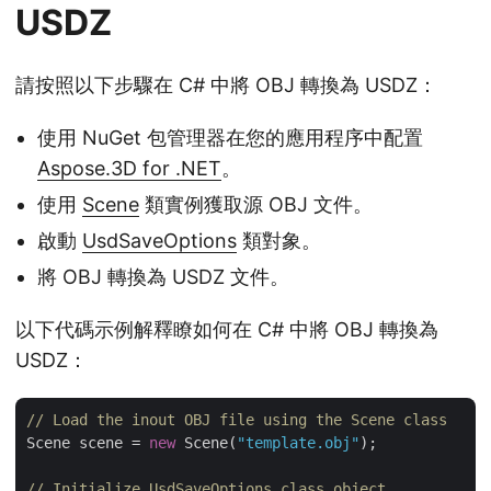
USDZ
請按照以下步驟在 C# 中將 OBJ 轉換為 USDZ：
使用 NuGet 包管理器在您的應用程序中配置
Aspose.3D for .NET
。
使用
Scene
類實例獲取源 OBJ 文件。
啟動
UsdSaveOptions
類對象。
將 OBJ 轉換為 USDZ 文件。
以下代碼示例解釋瞭如何在 C# 中將 OBJ 轉換為
USDZ：
// Load the inout OBJ file using the Scene class 
Scene scene = 
new
 Scene(
"template.obj"
);

// Initialize UsdSaveOptions class object