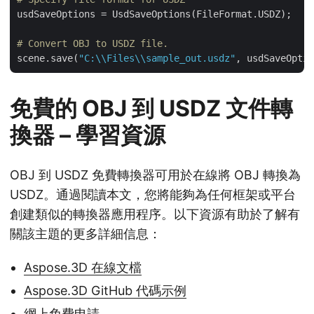
usdSaveOptions = UsdSaveOptions(FileFormat.USDZ);

# Convert OBJ to USDZ file.
scene.save(
"C:\\Files\\sample_out.usdz"
免費的 OBJ 到 USDZ 文件轉
換器 – 學習資源
OBJ 到 USDZ 免費轉換器可用於在線將 OBJ 轉換為
USDZ。通過閱讀本文，您將能夠為任何框架或平台
創建類似的轉換器應用程序。以下資源有助於了解有
關該主題的更多詳細信息：
Aspose.3D 在線文檔
Aspose.3D GitHub 代碼示例
網上免費申請