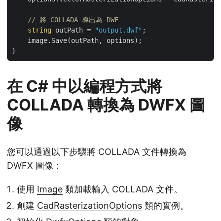
// 將 COLLADA 導出為 DWF
string
 outPath = 
"output.dwf"
;

    image.Save(outPath, options);

在 C# 中以編程方式將
COLLADA 轉換為 DWFX 圖
像
您可以通過以下步驟將 COLLADA 文件轉換為
DWFX 圖像：
使用
Image
類加載輸入 COLLADA 文件。
創建
CadRasterizationOptions
類的實例。