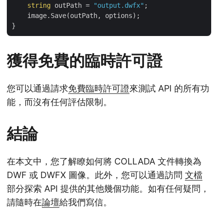
string
 outPath = 
"output.dwfx"
;

    image.Save(outPath, options);

獲得免費的臨時許可證
您可以通過請求
免費臨時許可證
來測試 API 的所有功
能，而沒有任何評估限制。
結論
在本文中，您了解瞭如何將 COLLADA 文件轉換為
DWF 或 DWFX 圖像。此外，您可以通過訪問
文檔
部分探索 API 提供的其他幾個功能。如有任何疑問，
請隨時在
論壇
給我們寫信。