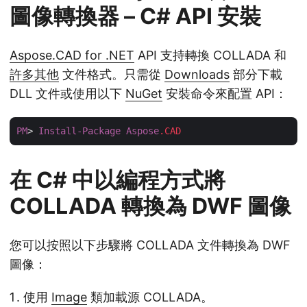
圖像轉換器 – C# API 安裝
Aspose.CAD for .NET
API 支持轉換 COLLADA 和
許多其他
文件格式。只需從
Downloads
部分下載
DLL 文件或使用以下
NuGet
安裝命令來配置 API：
PM
> 
Install-Package
Aspose
.CAD
在 C# 中以編程方式將
COLLADA 轉換為 DWF 圖像
您可以按照以下步驟將 COLLADA 文件轉換為 DWF
圖像：
使用
Image
類加載源 COLLADA。