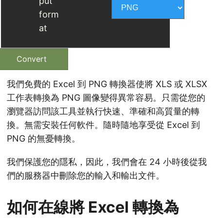
put
form
at
Convert
我們免費的 Excel 到 PNG 轉換器使將 XLS 或 XLSX
工作表轉換為 PNG 圖像變得異常容易。只需從您的
瀏覽器訪問該工具並執行快速、準確和高質量的轉
換。無需安裝任何軟件。隨時隨地享受從 Excel 到
PNG 的無憂轉換。
我們保護您的隱私，因此，我們會在 24 小時後從我
們的服務器中刪除您的輸入和輸出文件。
如何在線將 Excel 轉換為