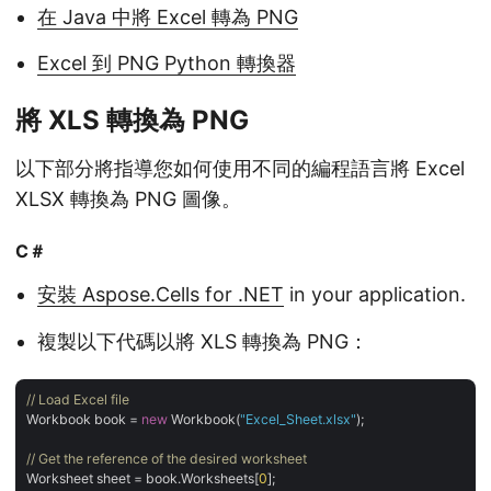
在 Java 中將 Excel 轉為 PNG
Excel 到 PNG Python 轉換器
將 XLS 轉換為 PNG
以下部分將指導您如何使用不同的編程語言將 Excel
XLSX 轉換為 PNG 圖像。
C＃
安裝 Aspose.Cells for .NET
in your application.
複製以下代碼以將 XLS 轉換為 PNG：
// Load Excel file
Workbook book = 
new
 Workbook(
"Excel_Sheet.xlsx"
);

// Get the reference of the desired worksheet
Worksheet sheet = book.Worksheets[
0
];
