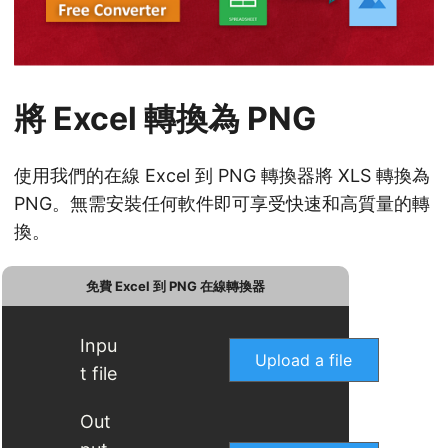
將 Excel 轉換為 PNG
使用我們的在線 Excel 到 PNG 轉換器將 XLS 轉換為
PNG。無需安裝任何軟件即可享受快速和高質量的轉
換。
免費 Excel 到 PNG 在線轉換器
Inpu
Upload a file
t file
Out