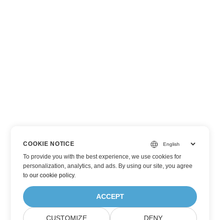
COOKIE NOTICE
To provide you with the best experience, we use cookies for
personalization, analytics, and ads. By using our site, you agree
to
our cookie policy
.
ACCEPT
CUSTOMIZE
DENY