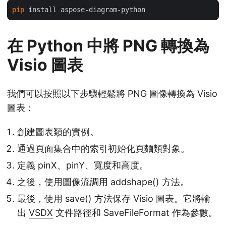
pip
在 Python 中將 PNG 轉換為
Visio 圖表
我們可以按照以下步驟輕鬆將 PNG 圖像轉換為 Visio
圖表：
創建圖表類的實例。
通過頁面集合中的索引初始化頁麵類對象。
定義 pinX、pinY、寬度和高度。
之後，使用圖像流調用 addshape() 方法。
最後，使用 save() 方法保存 Visio 圖表。它將輸
出
VSDX
文件路徑和 SaveFileFormat 作為參數。