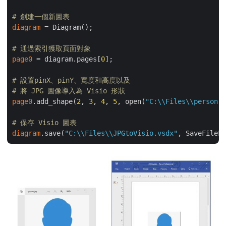
# 創建一個新圖表
diagram
 = Diagram();

# 通過索引獲取頁面對象
page0
 = diagram.pages[
0
];

# 設置pinX、pinY、寬度和高度以及
# 將 JPG 圖像導入為 Visio 形狀
page0
.add_shape(
2
, 
3
, 
4
, 
5
, open(
"C:\\Files\\person.j
# 保存 Visio 圖表
diagram
.save(
"C:\\Files\\JPGtoVisio.vsdx"