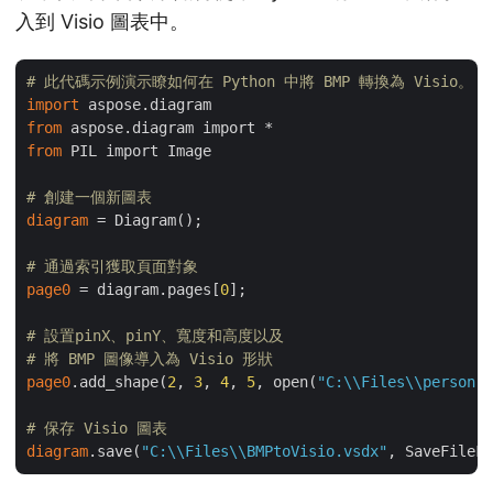
入到 Visio 圖表中。
# 此代碼示例演示瞭如何在 Python 中將 BMP 轉換為 Visio。
import
from
from
 PIL import Image

# 創建一個新圖表
diagram
 = Diagram();

# 通過索引獲取頁面對象
page0
 = diagram.pages[
0
];

# 設置pinX、pinY、寬度和高度以及
# 將 BMP 圖像導入為 Visio 形狀
page0
.add_shape(
2
, 
3
, 
4
, 
5
, open(
"C:\\Files\\person.b
# 保存 Visio 圖表
diagram
.save(
"C:\\Files\\BMPtoVisio.vsdx"