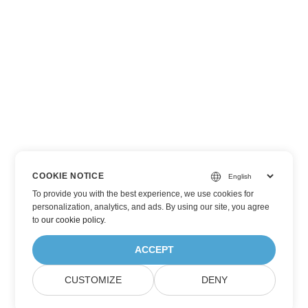
COOKIE NOTICE
To provide you with the best experience, we use cookies for
personalization, analytics, and ads. By using our site, you agree
to
our cookie policy
.
ACCEPT
CUSTOMIZE
DENY