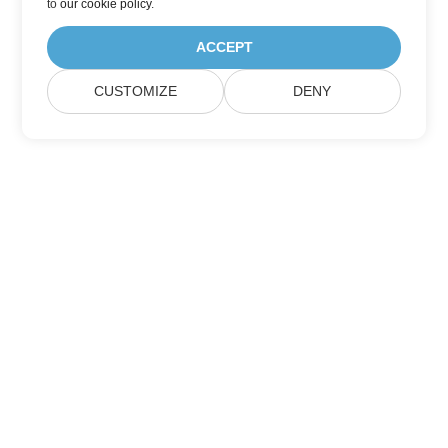
to
our cookie policy
.
ACCEPT
CUSTOMIZE
DENY
订阅 Aspose 产品更新
获取每月的新闻通讯和优惠，直接发送到您的邮箱。
提交