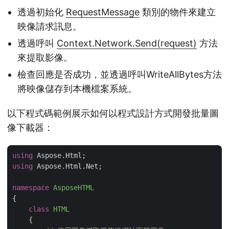
透過初始化
RequestMessage
類別的物件來建立
映像請求訊息。
透過呼叫
Context.Network.Send(request)
方法
來提取影像。
檢查回應是否成功，並透過呼叫WriteAllBytes方法
將映像儲存到本機檔案系統。
以下程式碼範例展示如何以程式設計方式開發批量圖
像下載器：
using
using
 Aspose.Html.Net;

namespace
AsposeHTML
{

class
HTML
    {
