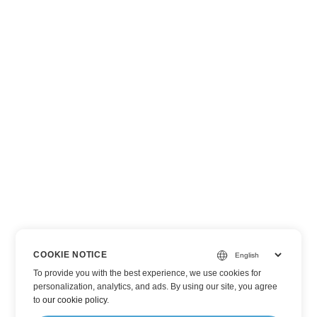
COOKIE NOTICE
To provide you with the best experience, we use cookies for
personalization, analytics, and ads. By using our site, you agree
to
our cookie policy
.