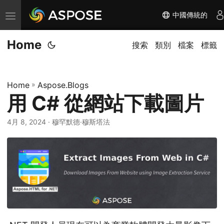
中國傳統的
切
换
Home
导
搜索
類別
檔案
標籤
航
Home
»
Aspose.Blogs
用 C# 從網站下載圖片
4月 8, 2024
· 穆罕默德·穆斯塔法