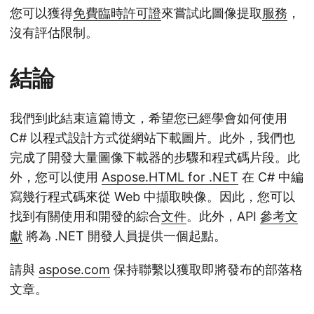
您可以獲得
免費臨時許可證
來嘗試此圖像提取
服務
，
沒有評估限制。
結論
我們到此結束這篇博文，希望您已經學會如何使用
C# 以程式設計方式從網站下載圖片。此外，我們也
完成了開發大量圖像下載器的步驟和程式碼片段。此
外，您可以使用
Aspose.HTML for .NET
在 C# 中編
寫幾行程式碼來從 Web 中擷取映像。因此，您可以
找到有關使用和開發的綜合
文件
。此外，API
參考文
獻
將為 .NET 開發人員提供一個起點。
請與
aspose.com
保持聯繫以獲取即將發布的部落格
文章。