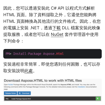
因此，您可以透過安裝此 C# API 以程式方式解析
HTML 頁面。除了資料擷取之外，它還使您能夠將
HTML 頁面轉換為其他流行的文件格式。因此，在您
的電腦上安裝 .NET，透過
下載
DLL 檔案安裝此映像
提取服務，或者您可以在
NuGet
套件管理器中使用
下列命令：
PM
> 
Install-Package
Aspose
.Html
安裝過程非常簡單，即使您遇到任何困難，也可以存
取安裝說明
此處
。