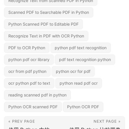
Recognize Text from Scanned PDF in Python
Scanned PDF to Searchable PDF in Python
Python Scanned PDF to Editable PDF
Recognize Text in PDF with OCR Python
PDF to OCR Python
python pdf text recognition
python pdf ocr library
pdf text recognition python
ocr from pdf python
python ocr for pdf
ocr python pdf to text
python read pdf ocr
reading scanned pdf in python
Python OCR scanned PDF
Python OCR PDF
« PREV PAGE
NEXT PAGE »