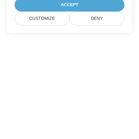
ACCEPT
CUSTOMIZE
DENY
订阅 Aspose 产品更新
获取每月的新闻通讯和优惠，直接发送到您的邮箱。
提交