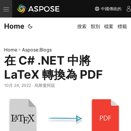
中國傳統的
切
换
Home
导
搜索
類別
檔案
標籤
航
Home
»
Aspose.Blogs
在 C# .NET 中將
LaTeX 轉換為 PDF
10月 24, 2022
· 烏斯曼阿茲