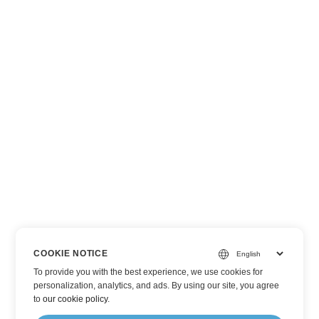
COOKIE NOTICE
To provide you with the best experience, we use cookies for
personalization, analytics, and ads. By using our site, you agree
to
our cookie policy
.